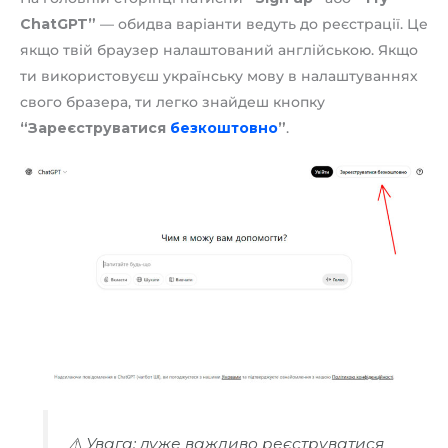
ChatGPT”
— обидва варіанти ведуть до реєстрації. Це
якщо твій браузер налаштований англійською. Якщо
ти використовуєш українську мову в налаштуваннях
свого бразера, ти легко знайдеш кнопку
“Зареєструватися
безкоштовно
”
.
⚠️ Увага: дуже важливо реєструватися