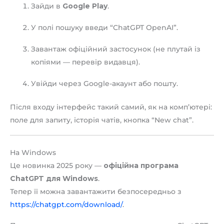
Зайди в
Google Play
.
У полі пошуку введи “ChatGPT OpenAI”.
Завантаж офіційний застосунок (не плутай із
копіями — перевір видавця).
Увійди через Google-акаунт або пошту.
Після входу інтерфейс такий самий, як на комп’ютері:
поле для запиту, історія чатів, кнопка “New chat”.
На Windows
Це новинка 2025 року —
офіційна програма
ChatGPT для Windows
.
Тепер її можна завантажити безпосередньо з
https://chatgpt.com/download/
.