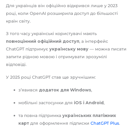
Для українців він офіційно відкрився лише у 2023
році, коли OpenAI розширила доступ до більшості
країн світу.
З того часу українські користувачі мають
повноцінний офіційний доступ
, а інтерфейс
ChatGPT підтримує
українську мову
— можна писати
запити рідною мовою і отримувати зрозумілі
відповіді.
У 2025 році ChatGPT став ще зручнішим:
з’явився
додаток для Windows
,
мобільні застосунки для
iOS і Android
,
та повна підтримка
українських платіжних
карт
для оформлення підписки
ChatGPT Plus
.