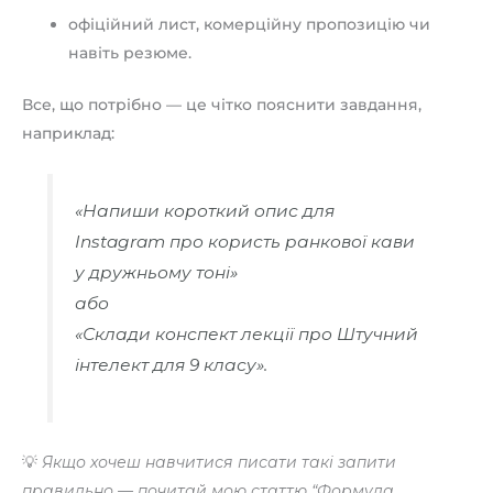
офіційний лист, комерційну пропозицію чи
навіть резюме.
Все, що потрібно — це чітко пояснити завдання,
наприклад:
«Напиши короткий опис для
Instagram про користь ранкової кави
у дружньому тоні»
або
«Склади конспект лекції про Штучний
інтелект для 9 класу».
💡
Якщо хочеш навчитися писати такі запити
правильно — почитай мою статтю “Формула