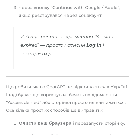
Через кнопку “Continue with Google / Apple”,
якщо реєструвався через соцакаунт.
⚠️ Якщо бачиш повідомлення “Session
expired” — просто натисни
Log in
і
повтори вхід.
Що робити, якщо ChatGPT не відкривається в Україні
Іноді буває, що користувачі бачать повідомлення:
“Access denied” або сторінка просто не вантажиться.
Ось кілька простих способів це виправити:
Очисти кеш браузера
і перезапусти сторінку.