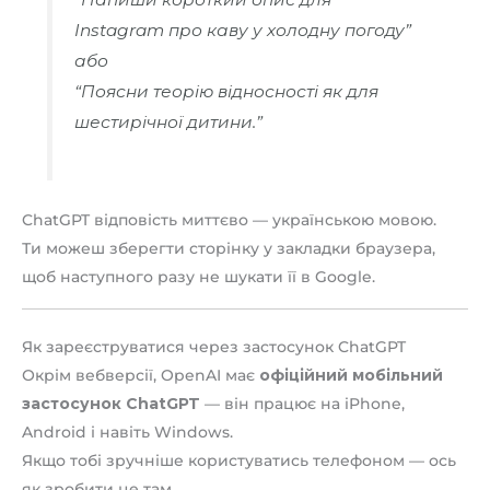
Instagram про каву у холодну погоду”
або
“Поясни теорію відносності як для
шестирічної дитини.”
ChatGPT відповість миттєво — українською мовою.
Ти можеш зберегти сторінку у закладки браузера,
щоб наступного разу не шукати її в Google.
Як зареєструватися через застосунок ChatGPT
Окрім вебверсії, OpenAI має
офіційний мобільний
застосунок ChatGPT
— він працює на iPhone,
Android і навіть Windows.
Якщо тобі зручніше користуватись телефоном — ось
як зробити це там.