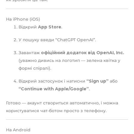
На iPhone (iOS)
Відкрий
App Store
.
У пошуку введи “ChatGPT OpenAI”.
Завантаж
офіційний додаток від OpenAI, Inc.
(уважно дивись на логотип — зелена квітка у
формі спіралі).
Відкрий застосунок і натисни
“Sign up”
або
“Continue with Apple/Google”
.
Готово — акаунт створиться автоматично, і можна
користуватися чат-ботом просто з телефону.
На Android