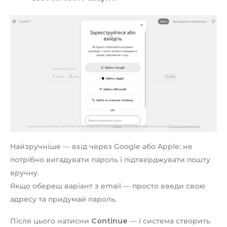
Найзручніше — вхід через Google або Apple: не
потрібно вигадувати пароль і підтверджувати пошту
вручну.
Якщо обереш варіант з email — просто введи свою
адресу та придумай пароль.
Після цього натисни
Continue
— і система створить