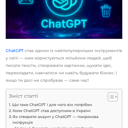
ChatGPT
став одним із найпопулярніших інструментів
у світі — ним користуються мільйони людей, щоб
писати тексти, створювати картинки, шукати ідеї,
перекладати, навчатися чи навіть будувати бізнес. І
якщо ти досі не спробував — саме час!
Зміст статті
Що таке ChatGPT і для чого він потрібен
Коли ChatGPT став доступним в Україні
Як створити акаунт у ChatGPT — покрокова
інструкція