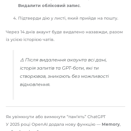
Видалити обліковий запис
.
Підтверди дію у листі, який прийде на пошту.
Через 14 днів акаунт буде видалено назавжди, разом
із усією історією чатів.
⚠️ Після видалення акаунта всі дані,
історія запитів та GPT-боти, які ти
створював, зникають без можливості
відновлення.
Як увімкнути або вимкнути “пам’ять” ChatGPT
У 2025 році OpenAI додала нову функцію —
Memory
,