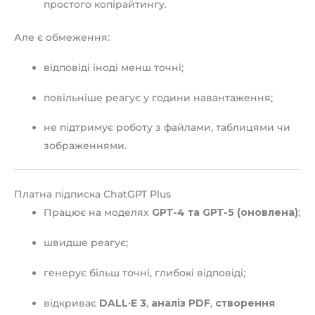
простого копірайтингу.
Але є обмеження:
відповіді іноді менш точні;
повільніше реагує у години навантаження;
не підтримує роботу з файлами, таблицями чи
зображеннями.
Платна підписка ChatGPT Plus
Працює на моделях
GPT-4 та GPT-5 (оновлена)
;
швидше реагує;
генерує більш точні, глибокі відповіді;
відкриває
DALL·E 3
,
аналіз PDF
,
створення