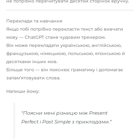
не потрібно перечитувати десятки сторінок вручну.
Переклади та навчання
Якщо тобі потрібно перекласти текст або вивчати
мову — ChatGPT стане чудовим тренером.
Він може перекладати українською, англійською,
французькою, німецькою, польською, японською й
десятками інших мов.
Більше того — він пояснює граматику і допомагає
запам’ятовувати слова.
Напиши йому:
“Поясни мені різницю між Present
Perfect і Past Simple з прикладами.”