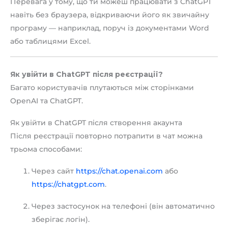
Перевага у тому, що ти можеш працювати з ChatGPT
навіть без браузера, відкриваючи його як звичайну
програму — наприклад, поруч із документами Word
або таблицями Excel.
Як увійти в ChatGPT після реєстрації?
Багато користувачів плутаються між сторінками
OpenAI та ChatGPT.
Як увійти в ChatGPT після створення акаунта
Після реєстрації повторно потрапити в чат можна
трьома способами:
Через сайт
https://chat.openai.com
або
https://chatgpt.com
.
Через застосунок на телефоні (він автоматично
зберігає логін).