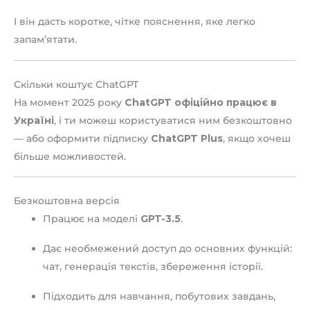
І він дасть коротке, чітке пояснення, яке легко
запам’ятати.
Скільки коштує ChatGPT
На момент 2025 року
ChatGPT офіційно працює в
Україні
, і ти можеш користуватися ним безкоштовно
— або оформити підписку
ChatGPT Plus
, якщо хочеш
більше можливостей.
Безкоштовна версія
Працює на моделі
GPT-3.5
.
Дає необмежений доступ до основних функцій:
чат, генерація текстів, збереження історії.
Підходить для навчання, побутових завдань,