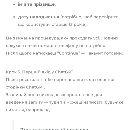
ім’я та прізвище
,
дату народження
(потрібно, щоб перевірити,
що користувач старше 13 років).
Це звичайна процедура, яку проходять усі. Жодних
документів чи номерів телефону не потрібно.
Після цього натискаєш “Continue” — і акаунт готовий.
Крок 5. Перший вхід у ChatGPT
Після реєстрації тебе перенаправить до головної
сторінки ChatGPT.
Зазвичай вона виглядає як просте поле для
введення запиту — туди ти можеш написати будь-яке
питання, наприклад:
“Напиши короткий опис для