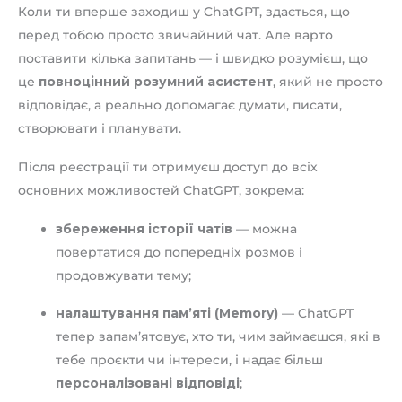
Коли ти вперше заходиш у ChatGPT, здається, що
перед тобою просто звичайний чат. Але варто
поставити кілька запитань — і швидко розумієш, що
це
повноцінний розумний асистент
, який не просто
відповідає, а реально допомагає думати, писати,
створювати і планувати.
Після реєстрації ти отримуєш доступ до всіх
основних можливостей ChatGPT, зокрема:
збереження історії чатів
— можна
повертатися до попередніх розмов і
продовжувати тему;
налаштування пам’яті (Memory)
— ChatGPT
тепер запам’ятовує, хто ти, чим займаєшся, які в
тебе проєкти чи інтереси, і надає більш
персоналізовані відповіді
;