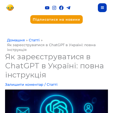
Перейти
до
вмісту
Підписатися на новини
Домашня
Статті
Як зареєструватися в ChatGPT в Україні: повна
інструкція
Як зареєструватися в
ChatGPT в Україні: повна
інструкція
Залишити коментар
/
Статті