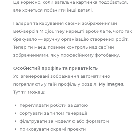
Це корисно, коли загальна картинка подобається,
але хочеться побачити інші деталі.
Галерея та керування своїми зображеннями
Веб-версія Midjourney нарешті зробила те, чого так
бракувало — зручну організацію створених робіт.
Тепер ти маєш повний контроль над своїми
зображеннями, як у професійному фотобанку.
Особистий профіль та приватність
Усі згенеровані зображення автоматично
потрапляють у твій профіль у розділі
My images
.
Тут ти можеш:
переглядати роботи за датою
сортувати за типом генерації
фільтрувати за моделлю або форматом
приховувати окремі проєкти