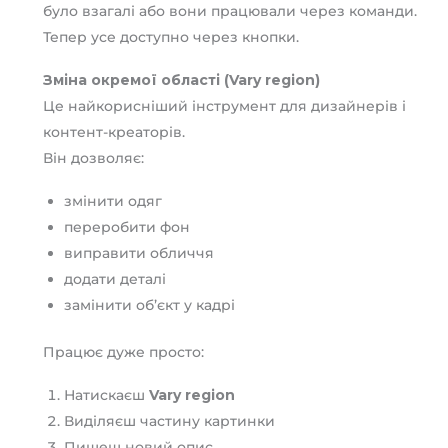
було взагалі або вони працювали через команди.
Тепер усе доступно через кнопки.
Зміна окремої області (Vary region)
Це найкорисніший інструмент для дизайнерів і
контент-креаторів.
Він дозволяє:
змінити одяг
переробити фон
виправити обличчя
додати деталі
замінити об’єкт у кадрі
Працює дуже просто:
Натискаєш
Vary region
Виділяєш частину картинки
Пишеш новий опис