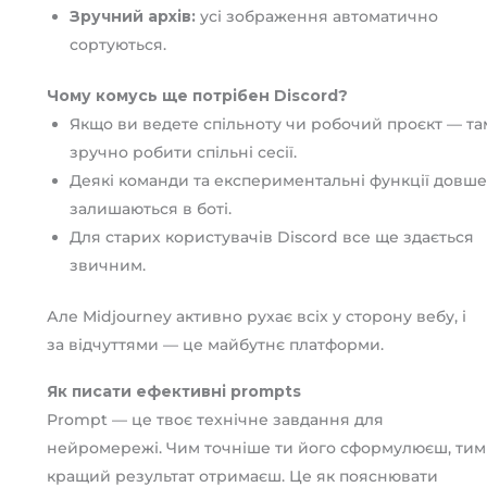
Зручний архів:
усі зображення автоматично
сортуються.
Чому комусь ще потрібен Discord?
Якщо ви ведете спільноту чи робочий проєкт — та
зручно робити спільні сесії.
Деякі команди та експериментальні функції довше
залишаються в боті.
Для старих користувачів Discord все ще здається
звичним.
Але Midjourney активно рухає всіх у сторону вебу, і
за відчуттями — це майбутнє платформи.
Як писати ефективні prompts
Prompt — це твоє технічне завдання для
нейромережі. Чим точніше ти його сформулюєш, тим
кращий результат отримаєш. Це як пояснювати