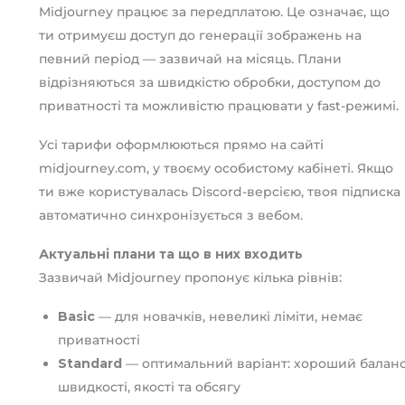
Midjourney працює за передплатою. Це означає, що
ти отримуєш доступ до генерації зображень на
певний період — зазвичай на місяць. Плани
відрізняються за швидкістю обробки, доступом до
приватності та можливістю працювати у fast-режимі.
Усі тарифи оформлюються прямо на сайті
midjourney.com, у твоєму особистому кабінеті. Якщо
ти вже користувалась Discord-версією, твоя підписка
автоматично синхронізується з вебом.
Актуальні плани та що в них входить
Зазвичай Midjourney пропонує кілька рівнів:
Basic
— для новачків, невеликі ліміти, немає
приватності
Standard
— оптимальний варіант: хороший балан
швидкості, якості та обсягу