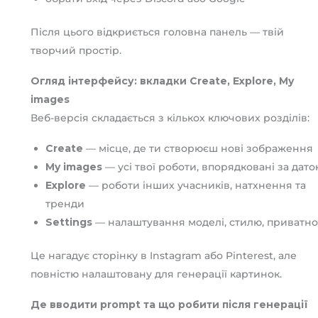
Після цього відкриється головна панель — твій
творчий простір.
Огляд інтерфейсу: вкладки Create, Explore, My
images
Веб-версія складається з кількох ключових розділів:
Create
— місце, де ти створюєш нові зображення
My images
— усі твої роботи, впорядковані за дато
Explore
— роботи інших учасників, натхнення та
тренди
Settings
— налаштування моделі, стилю, приватно
Це нагадує сторінку в Instagram або Pinterest, але
повністю налаштовану для генерації картинок.
Де вводити prompt та що робити після генерації