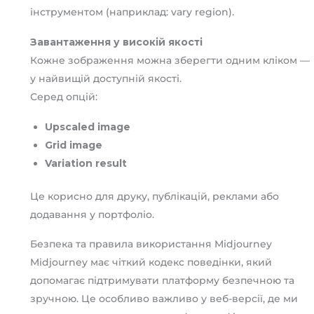
інструментом (наприклад: vary region).
Завантаження у високій якості
Кожне зображення можна зберегти одним кліком —
у найвищій доступній якості.
Серед опцій:
Upscaled image
Grid image
Variation result
Це корисно для друку, публікацій, реклами або
додавання у портфоліо.
Безпека та правила використання Midjourney
Midjourney має чіткий кодекс поведінки, який
допомагає підтримувати платформу безпечною та
зручною. Це особливо важливо у веб-версії, де ми