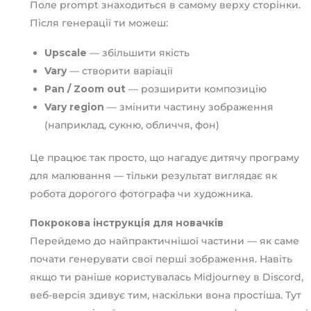
Поле prompt знаходиться в самому верху сторінки.
Після генерації ти можеш:
Upscale
— збільшити якість
Vary
— створити варіації
Pan / Zoom out
— розширити композицію
Vary region
— змінити частину зображення
(наприклад, сукню, обличчя, фон)
Це працює так просто, що нагадує дитячу програму
для малювання — тільки результат виглядає як
робота дорогого фотографа чи художника.
Покрокова інструкція для новачків
Перейдемо до найпрактичнішої частини — як саме
почати генерувати свої перші зображення. Навіть
якщо ти раніше користувалась Midjourney в Discord,
веб-версія здивує тим, наскільки вона простіша. Тут