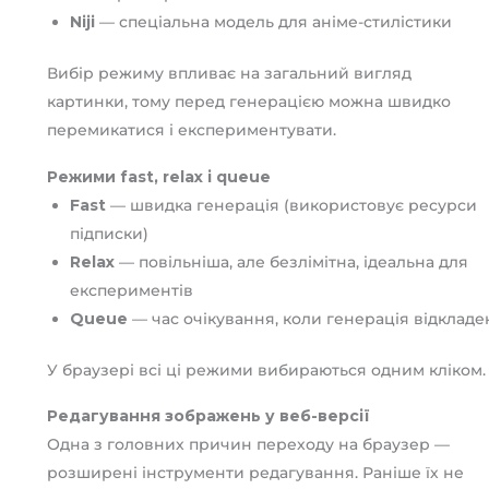
Niji
— спеціальна модель для аніме-стилістики
Вибір режиму впливає на загальний вигляд
картинки, тому перед генерацією можна швидко
перемикатися і експериментувати.
Режими fast, relax і queue
Fast
— швидка генерація (використовує ресурси
підписки)
Relax
— повільніша, але безлімітна, ідеальна для
експериментів
Queue
— час очікування, коли генерація відкладе
У браузері всі ці режими вибираються одним кліком.
Редагування зображень у веб-версії
Одна з головних причин переходу на браузер —
розширені інструменти редагування. Раніше їх не