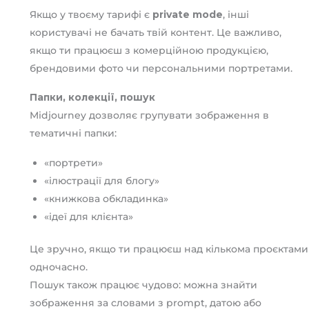
Якщо у твоєму тарифі є
private mode
, інші
користувачі не бачать твій контент. Це важливо,
якщо ти працюєш з комерційною продукцією,
брендовими фото чи персональними портретами.
Папки, колекції, пошук
Midjourney дозволяє групувати зображення в
тематичні папки:
«портрети»
«ілюстрації для блогу»
«книжкова обкладинка»
«ідеї для клієнта»
Це зручно, якщо ти працюєш над кількома проєктами
одночасно.
Пошук також працює чудово: можна знайти
зображення за словами з prompt, датою або