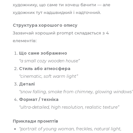
художнику, що саме ти хочеш бачити — але
художник тут надшвидкий і надточний.
Структура хорошого опису
Зазвичай хороший prompt складається з 4
елементів:
Що саме зображено
“a small cozy wooden house”
Стиль або атмосфера
“cinematic, soft warm light”
Деталі
“snow falling, smoke from chimney, glowing windows
Формат / техніка
“ultra-detailed, high resolution, realistic texture”
Приклади промптів
“portrait of young woman, freckles, natural light,