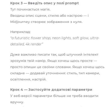
Крок 3 — Введіть опис у полі prompt
Тут починається магія.
Вводиш опис сцени, стилю або настрою — і
Midjourney створює зображення з нуля.
Наприклад:
“a futuristic flower shop, neon lights, soft glow, ultra-
detailed, 4k render”
Дуже важливо писати так, щоб штучний інтелект
зрозумів твій намір. Якщо хочеш щось просте —
просто опиши це своїми словами. Якщо хочеш щось
складне — додавай уточнення: стиль, тип камери,
освітлення, настрій.
Крок 4 — Застосуйте додаткові параметри
У веб-версії параметри більше не треба вводити
вручну.