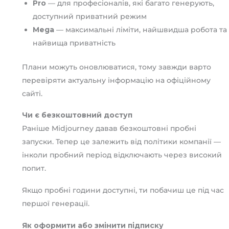
Pro
— для професіоналів, які багато генерують,
доступний приватний режим
Mega
— максимальні ліміти, найшвидша робота та
найвища приватність
Плани можуть оновлюватися, тому завжди варто
перевіряти актуальну інформацію на офіційному
сайті.
Чи є безкоштовний доступ
Раніше Midjourney давав безкоштовні пробні
запуски. Тепер це залежить від політики компанії —
інколи пробний період відключають через високий
попит.
Якщо пробні години доступні, ти побачиш це під час
першої генерації.
Як оформити або змінити підписку