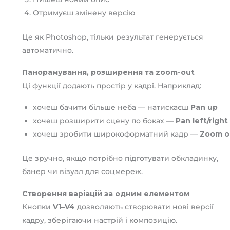
Отримуєш змінену версію
Це як Photoshop, тільки результат генерується
автоматично.
Панорамування, розширення та zoom-out
Ці функції додають простір у кадрі. Наприклад:
хочеш бачити більше неба — натискаєш
Pan up
хочеш розширити сцену по боках —
Pan left/right
хочеш зробити широкоформатний кадр —
Zoom o
Це зручно, якщо потрібно підготувати обкладинку,
банер чи візуал для соцмереж.
Створення варіацій за одним елементом
Кнопки
V1–V4
дозволяють створювати нові версії
кадру, зберігаючи настрій і композицію.