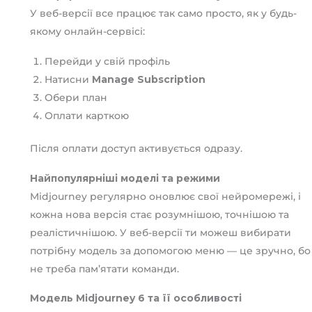
У веб-версії все працює так само просто, як у будь-
якому онлайн-сервісі:
Перейди у свій профіль
Натисни
Manage Subscription
Обери план
Оплати карткою
Після оплати доступ активується одразу.
Найпопулярніші моделі та режими
Midjourney регулярно оновлює свої нейромережі, і
кожна нова версія стає розумнішою, точнішою та
реалістичнішою. У веб-версії ти можеш вибирати
потрібну модель за допомогою меню — це зручно, бо
не треба пам’ятати команди.
Модель Midjourney 6 та її особливості