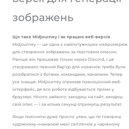
зображень
Що таке Midjourney і як працює веб-версія
Midjourney — це одна з найпотужніших нейромереж
для створення зображень за текстовим описом.
Раніше він працював тільки через Discord, і це
створювало певний бар’єр для новачків: треба було
розібратися з ботами, командами, каналами. Тепер
усе інакше. Midjourney отримав повноцінний веб-
інтерфейс, де вся робота відбувається прямо у
браузері. Нічого зайвого: заходиш на сайт, вводиш
свій опис — і за кілька секунд отримуєш результат.
Якщо пояснити дуже просто: уяви, що ти говориш
художнику «намалюй мені світлячків у чарівному