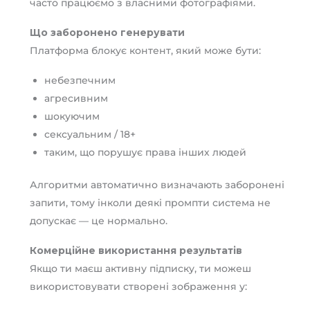
часто працюємо з власними фотографіями.
Що заборонено генерувати
Платформа блокує контент, який може бути:
небезпечним
агресивним
шокуючим
сексуальним / 18+
таким, що порушує права інших людей
Алгоритми автоматично визначають заборонені
запити, тому інколи деякі промпти система не
допускає — це нормально.
Комерційне використання результатів
Якщо ти маєш активну підписку, ти можеш
використовувати створені зображення у: