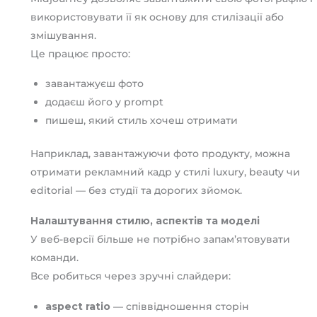
використовувати її як основу для стилізації або
змішування.
Це працює просто:
завантажуєш фото
додаєш його у prompt
пишеш, який стиль хочеш отримати
Наприклад, завантажуючи фото продукту, можна
отримати рекламний кадр у стилі luxury, beauty чи
editorial — без студії та дорогих зйомок.
Налаштування стилю, аспектів та моделі
У веб-версії більше не потрібно запам’ятовувати
команди.
Все робиться через зручні слайдери:
aspect ratio
— співвідношення сторін