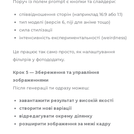
Поруч із полем prompt є кнопки та слайдери:
співвідношення сторін (наприклад 16:9 або 1:1)
тип моделі (версія 6, niji для аніме тощо)
сила стилізації
інтенсивність експериментальності (weirdness)
Це працює так само просто, як налаштування
фільтрів у фотододатку.
Крок 5 — Збереження та управління
зображеннями
Після генерації ти одразу можеш:
завантажити результат у високій якості
створити нові варіації
відредагувати окрему ділянку
розширити зображення за межі кадру