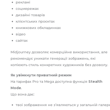
рекламі
соцмережах
дизайні товарів
клієнтських проєктах
книжкових обкладинках
відео
сайтах
Midjourney дозволяє комерційне використання, але
рекомендує уникати генерації зображень, які
копіюють стиль конкретних художників без дозволу.
Як увімкнути приватний режим
На тарифах Pro та Mega доступна функція
Stealth
Mode
.
Що вона дає:
твої зображення не з’являються у загальній галер