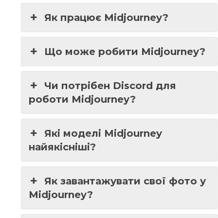
Як працює Midjourney?
Що може робити Midjourney?
Чи потрібен Discord для
роботи Midjourney?
Які моделі Midjourney
найякісніші?
Як завантажувати свої фото у
Midjourney?