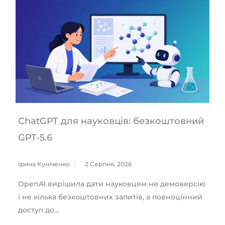
ChatGPT для науковців: безкоштовний
GPT‑5.6
Ірина Куніченко
2 Серпня, 2026
OpenAI вирішила дати науковцям не демоверсію
і не кілька безкоштовних запитів, а повноцінний
доступ до…