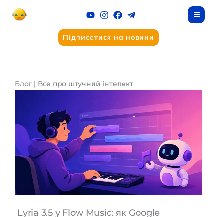
Перейти
до
вмісту
Підписатися на новини
Блог | Все про штучний інтелект
Lyria 3.5 у Flow Music: як Google