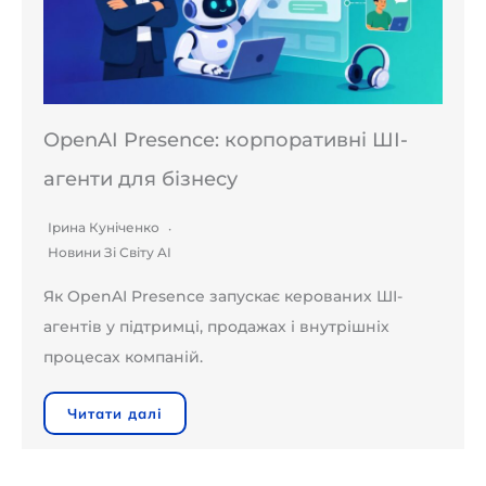
OpenAI Presence: корпоративні ШІ-
агенти для бізнесу
Ірина Куніченко
Новини Зі Світу AI
Як OpenAI Presence запускає керованих ШІ-
агентів у підтримці, продажах і внутрішніх
процесах компаній.
Читати далі