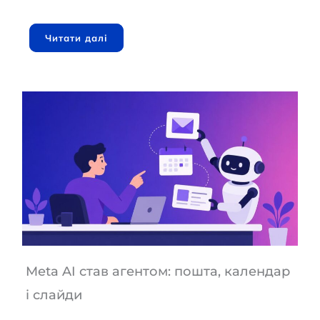
Читати далі
Meta AI став агентом: пошта, календар
і слайди