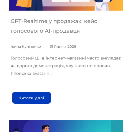
GPT‑Realtime у продажах: кейс
голосового AI-продавця
Ірина Куніченко
31 Липня, 2026
Голосовий ШІ в інтернет-магазині часто виглядає
як дорога демонстрація, яку ніхто не просив.
Японська avatarin…
Читати далі