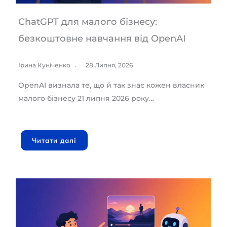
ChatGPT для малого бізнесу:
безкоштовне навчання від OpenAI
Ірина Куніченко
28 Липня, 2026
OpenAI визнала те, що й так знає кожен власник
малого бізнесу 21 липня 2026 року…
Читати далі