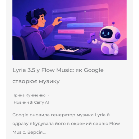
Lyria 3.5 у Flow Music: як Google
створює музику
Ірина Куніченко
Новини Зі Світу AI
Google оновила генератор музики Lyria й
одразу вбудувала його в окремий сервіс Flow
Music. Версія...