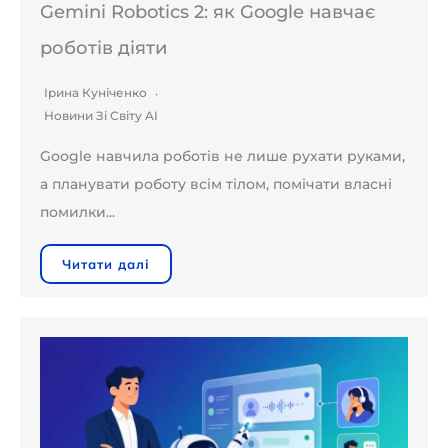
Gemini Robotics 2: як Google навчає
роботів діяти
Ірина Куніченко
Новини Зі Світу AI
Google навчила роботів не лише рухати руками,
а планувати роботу всім тілом, помічати власні
помилки...
Читати далі