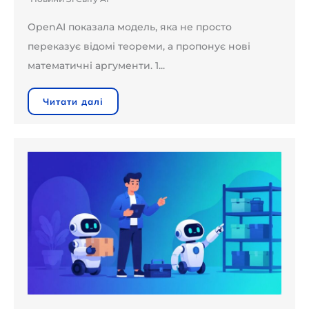
OpenAI показала модель, яка не просто
переказує відомі теореми, а пропонує нові
математичні аргументи. 1...
Читати далі