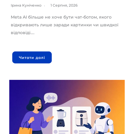
Ірина Куніченко
1 Серпня, 2026
Meta AI більше не хоче бути чат-ботом, якого
відкривають лише заради картинки чи швидкої
відповіді….
Читати далі