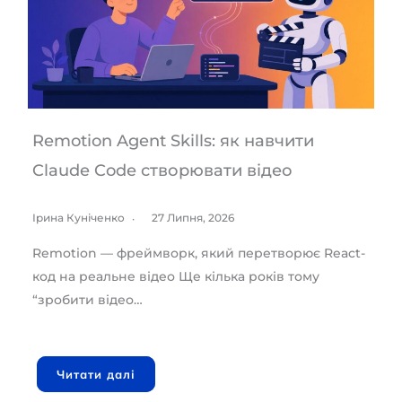
Remotion Agent Skills: як навчити
Claude Code створювати відео
Ірина Куніченко
27 Липня, 2026
Remotion — фреймворк, який перетворює React-
код на реальне відео Ще кілька років тому
“зробити відео…
Читати далі