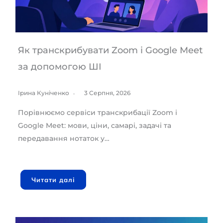
Як транскрибувати Zoom і Google Meet
за допомогою ШІ
Ірина Куніченко
3 Серпня, 2026
Порівнюємо сервіси транскрибації Zoom і
Google Meet: мови, ціни, самарі, задачі та
передавання нотаток у…
Читати далі