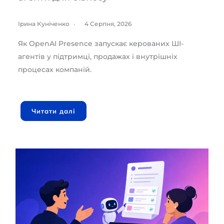
Ірина Куніченко
4 Серпня, 2026
Як OpenAI Presence запускає керованих ШІ-
агентів у підтримці, продажах і внутрішніх
процесах компаній.
Читати далі