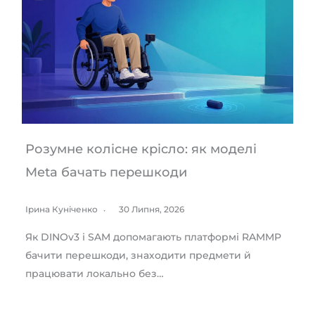
Розумне колісне крісло: як моделі
Meta бачать перешкоди
Ірина Куніченко
30 Липня, 2026
Як DINOv3 і SAM допомагають платформі RAMMP
бачити перешкоди, знаходити предмети й
працювати локально без…