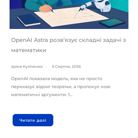
OpenAI Astra розв’язує складні задачі з
математики
Ірина Куніченко
6 Серпня, 2026
OpenAI показала модель, яка не просто
переказує відомі теореми, а пропонує нові
математичні аргументи. 1…
Читати далі