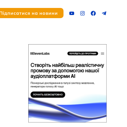
ук
Підписатися на новини