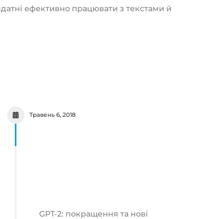
здатні ефективно працювати з текстами й
Травень 6, 2018
GPT-2: покращення та нові