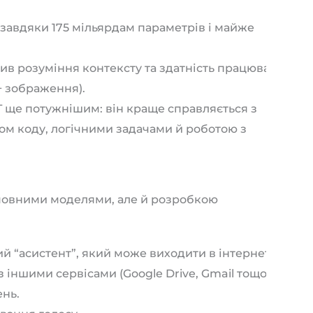
завдяки 175 мільярдам параметрів і майже
в розуміння контексту та здатність працювати
+ зображення).
 ще потужнішим: він краще справляється з
ом коду, логічними задачами й роботою з
мовними моделями, але й розробкою
 “асистент”, який може виходити в інтернет,
з іншими сервісами (Google Drive, Gmail тощо).
нь.