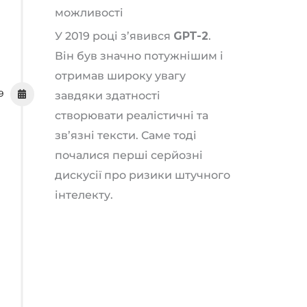
можливості
У 2019 році з’явився
GPT-2
.
Він був значно потужнішим і
отримав широку увагу
9
завдяки здатності
створювати реалістичні та
зв’язні тексти. Саме тоді
почалися перші серйозні
дискусії про ризики штучного
інтелекту.