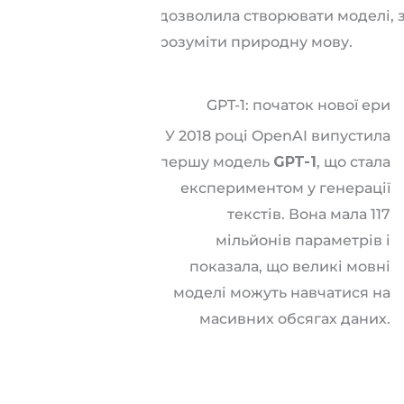
дозволила створювати моделі, 
розуміти природну мову.
GPT-1: початок нової ери
У 2018 році OpenAI випустила
першу модель
GPT-1
, що стала
експериментом у генерації
текстів. Вона мала 117
мільйонів параметрів і
показала, що великі мовні
моделі можуть навчатися на
масивних обсягах даних.