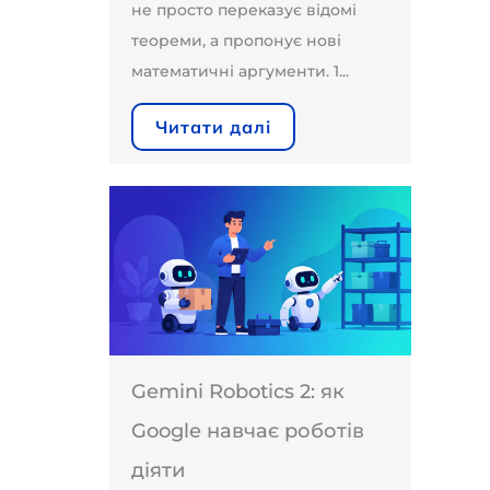
не просто переказує відомі
теореми, а пропонує нові
математичні аргументи. 1...
Читати далі
Gemini Robotics 2: як
Google навчає роботів
діяти