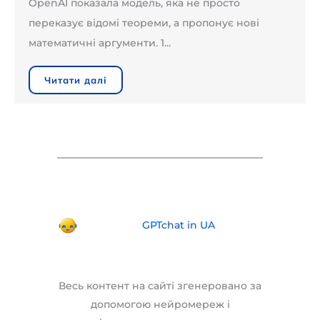
OpenAI показала модель, яка не просто
переказує відомі теореми, а пропонує нові
математичні аргументи. 1...
Читати далі
GPTchat in UA
Весь контент на сайті згенеровано за
допомогою нейромереж і