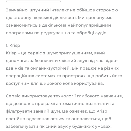
Звичайно, штучний інтелект не обійшов стороною
цю сторону людської діяльності. Ми пропонуємо
ознайомитись з декількома найпопулярнішими
програмами по редагуванню та обробці аудіо.
1. Krisp
Krisp – це сервіс з шумоприглушенням, який
допомагає забезпечити якісний звук під час відео-
дзвінків та онлайн-зустрічей. Він працює на різних
операційних системах та пристроях, що робить його
доступним для широкого кола користувачів.
Сервіс використовує технології глибокого навчання,
що дозволяє програмі автоматично визначати та
фільтрувати зайвий шум. Це означає, що Krisp
постійно вдосконалюється та оновлюється, щоб
забезпечувати якісний звук у будь-яких умовах.