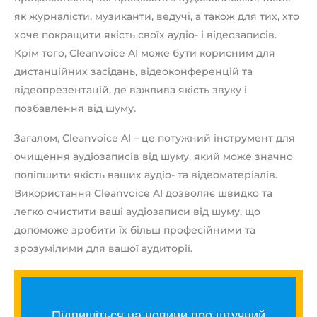
як журналісти, музиканти, ведучі, а також для тих, хто
хоче покращити якість своїх аудіо- і відеозаписів.
Крім того, Cleanvoice AI може бути корисним для
дистанційних засідань, відеоконференцій та
відеопрезентацій, де важлива якість звуку і
позбавлення від шуму.
Загалом, Cleanvoice AI – це потужний інструмент для
очищення аудіозаписів від шуму, який може значно
поліпшити якість ваших аудіо- та відеоматеріалів.
Використання Cleanvoice AI дозволяє швидко та
легко очистити ваші аудіозаписи від шуму, що
допоможе зробити їх більш професійними та
зрозумілими для вашої аудиторії.
Підпишіться на новини про штучний