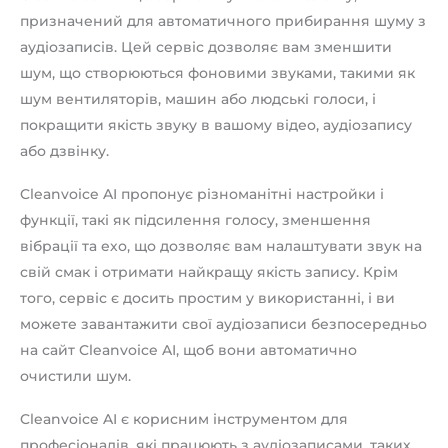
призначений для автоматичного прибирання шуму з
аудіозаписів. Цей сервіс дозволяє вам зменшити
шум, що створюються фоновими звуками, такими як
шум вентиляторів, машин або людські голоси, і
покращити якість звуку в вашому відео, аудіозапису
або дзвінку.
Cleanvoice AI пропонує різноманітні настройки і
функції, такі як підсилення голосу, зменшення
вібрації та ехо, що дозволяє вам налаштувати звук на
свій смак і отримати найкращу якість запису. Крім
того, сервіс є досить простим у використанні, і ви
можете завантажити свої аудіозаписи безпосередньо
на сайт Cleanvoice AI, щоб вони автоматично
очистили шум.
Cleanvoice AI є корисним інструментом для
професіоналів, які працюють з аудіозаписами, таких