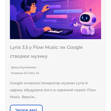
Lyria 3.5 у Flow Music: як Google
створює музику
Ірина Куніченко
Новини Зі Світу AI
Google оновила генератор музики Lyria й
одразу вбудувала його в окремий сервіс Flow
Music. Версія...
Читати далі