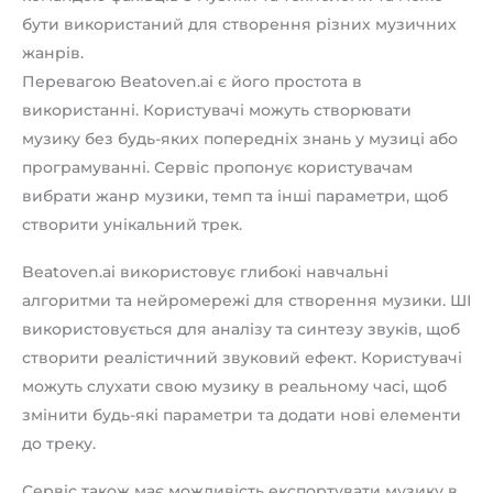
бути використаний для створення різних музичних
жанрів.
Перевагою Beatoven.ai є його простота в
використанні. Користувачі можуть створювати
музику без будь-яких попередніх знань у музиці або
програмуванні. Сервіс пропонує користувачам
вибрати жанр музики, темп та інші параметри, щоб
створити унікальний трек.
Beatoven.ai використовує глибокі навчальні
алгоритми та нейромережі для створення музики. ШІ
використовується для аналізу та синтезу звуків, щоб
створити реалістичний звуковий ефект. Користувачі
можуть слухати свою музику в реальному часі, щоб
змінити будь-які параметри та додати нові елементи
до треку.
Сервіс також має можливість експортувати музику в