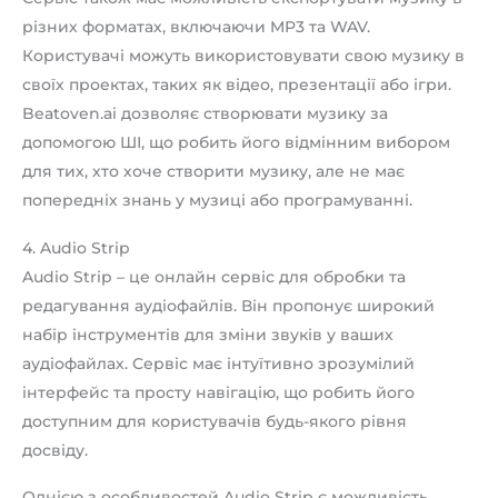
різних форматах, включаючи MP3 та WAV.
Користувачі можуть використовувати свою музику в
своїх проектах, таких як відео, презентації або ігри.
Beatoven.ai дозволяє створювати музику за
допомогою ШІ, що робить його відмінним вибором
для тих, хто хоче створити музику, але не має
попередніх знань у музиці або програмуванні.
4. Audio Strip
Audio Strip – це онлайн сервіс для обробки та
редагування аудіофайлів. Він пропонує широкий
набір інструментів для зміни звуків у ваших
аудіофайлах. Сервіс має інтуїтивно зрозумілий
інтерфейс та просту навігацію, що робить його
доступним для користувачів будь-якого рівня
досвіду.
Однією з особливостей Audio Strip є можливість