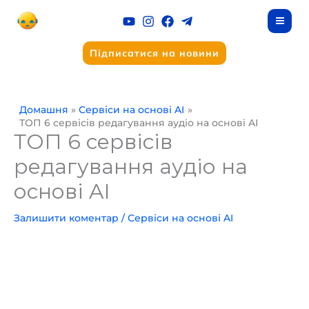
Перейти
до
вмісту
Підписатися на новини
Домашня
Сервіси на основі AI
ТОП 6 сервісів редагування аудіо на основі AI
ТОП 6 сервісів
редагування аудіо на
основі AI
Залишити коментар
/
Сервіси на основі AI