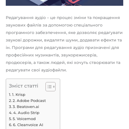
Редагування аудіо – це процес зміни та покращення
звукових файлів за допомогою спеціального
програмного забезпечення, яке дозволяє редагувати
звукові дорожки, видаляти шуми, додавати ефекти та
ін. Програми для редагування аудіо призначені для
професійних музикантів, звукорежисерів,
продюсерів, а також людей, які хочуть створювати та
редагувати свої аудіофайли.
Зміст статті
1. Krisp
2. Adobe Podcast
3. Beatoven.ai
4. Audio Strip
5. Voicemod
6. Cleanvoice AI