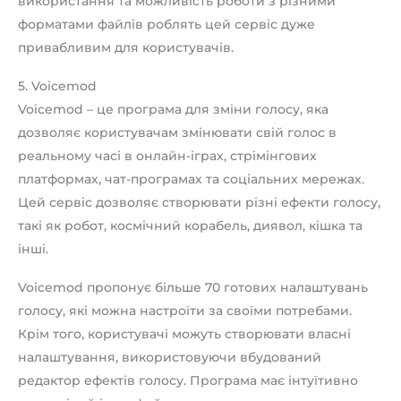
використання та можливість роботи з різними
форматами файлів роблять цей сервіс дуже
привабливим для користувачів.
5. Voicemod
Voicemod – це програма для зміни голосу, яка
дозволяє користувачам змінювати свій голос в
реальному часі в онлайн-іграх, стрімінгових
платформах, чат-програмах та соціальних мережах.
Цей сервіс дозволяє створювати різні ефекти голосу,
такі як робот, космічний корабель, диявол, кішка та
інші.
Voicemod пропонує більше 70 готових налаштувань
голосу, які можна настроїти за своїми потребами.
Крім того, користувачі можуть створювати власні
налаштування, використовуючи вбудований
редактор ефектів голосу. Програма має інтуїтивно