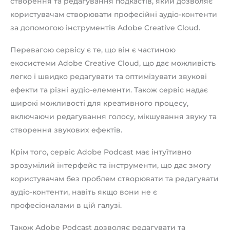
створення та редагування подкастів, який дозволяє
користувачам створювати професійні аудіо-контенти
за допомогою інструментів Adobe Creative Cloud.
Перевагою сервісу є те, що він є частиною
екосистеми Adobe Creative Cloud, що дає можливість
легко і швидко редагувати та оптимізувати звукові
ефекти та різні аудіо-елементи. Також сервіс надає
широкі можливості для креативного процесу,
включаючи редагування голосу, мікшування звуку та
створення звукових ефектів.
Крім того, сервіс Adobe Podcast має інтуїтивно
зрозумілий інтерфейс та інструменти, що дає змогу
користувачам без проблем створювати та редагувати
аудіо-контенти, навіть якщо вони не є
професіоналами в цій галузі.
Також Adobe Podcast дозволяє редагувати та