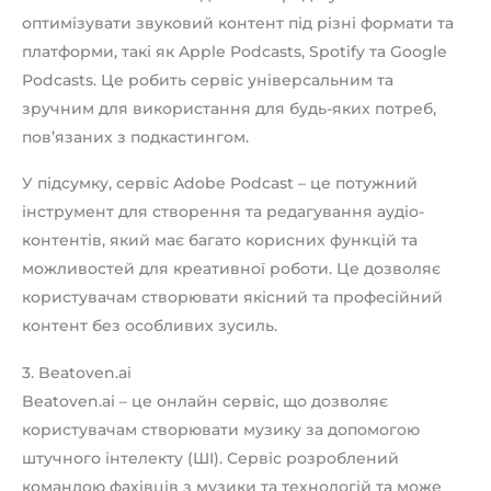
оптимізувати звуковий контент під різні формати та
платформи, такі як Apple Podcasts, Spotify та Google
Podcasts. Це робить сервіс універсальним та
зручним для використання для будь-яких потреб,
пов’язаних з подкастингом.
У підсумку, сервіс Adobe Podcast – це потужний
інструмент для створення та редагування аудіо-
контентів, який має багато корисних функцій та
можливостей для креативної роботи. Це дозволяє
користувачам створювати якісний та професійний
контент без особливих зусиль.
3. Beatoven.ai
Beatoven.ai – це онлайн сервіс, що дозволяє
користувачам створювати музику за допомогою
штучного інтелекту (ШІ). Сервіс розроблений
командою фахівців з музики та технологій та може