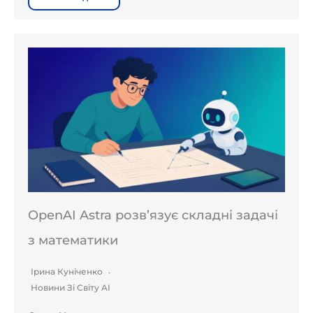
OpenAI Astra розв’язує складні задачі
з математики
Ірина Куніченко
Новини Зі Світу AI