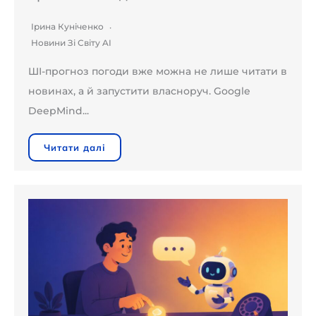
Ірина Куніченко
Новини Зі Світу AI
ШІ-прогноз погоди вже можна не лише читати в
новинах, а й запустити власноруч. Google
DeepMind...
Читати далі