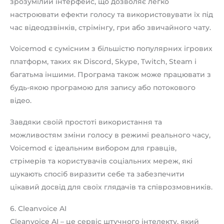
зрозумілий інтерфейс, що дозволяє легко
настроювати ефекти голосу та використовувати їх під
час відеодзвінків, стрімінгу, гри або звичайного чату.
Voicemod є сумісним з більшістю популярних ігрових
платформ, таких як Discord, Skype, Twitch, Steam і
багатьма іншими. Програма також може працювати з
будь-якою програмою для запису або потокового
відео.
Завдяки своїй простоті використання та
можливостям зміни голосу в режимі реального часу,
Voicemod є ідеальним вибором для гравців,
стрімерів та користувачів соціальних мереж, які
шукають спосіб виразити себе та забезпечити
цікавий досвід для своїх глядачів та співрозмовників.
6. Cleanvoice AI
Cleanvoice AI – це сервіс штучного інтелекту, який