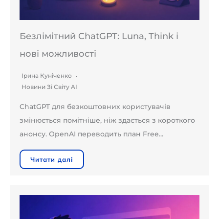
Безлімітний ChatGPT: Luna, Think і
нові можливості
Ірина Куніченко
Новини Зі Світу AI
ChatGPT для безкоштовних користувачів
змінюється помітніше, ніж здається з короткого
анонсу. OpenAI переводить план Free...
Читати далі