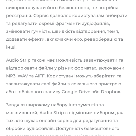
використовувати його безкоштовно, не потрібна
реєстрація. Сервіс дозволяє користувачам вибирати
та редагувати окремі фрагменти аудіофайлів,
змінювати гучність, швидкість відтворення, темп,
додавати ефекти, включаючи ехо, реверберацію та
інші.
Audio Strip також має можливість завантажувати та
відтворювати файли у різних форматах, включаючи
MP3, WAV та AIFF. Користувачі можуть зберігати та
завантажувати свої файли з локального пристрою
або з облікового запису Google Drive або Dropbox.
Завдяки широкому набору інструментів та
можливостей, Audio Strip є відмінним вибором для
тих, хто шукає онлайн сервіс для редагування та
обробки аудіофайлів. Доступність безкоштовного