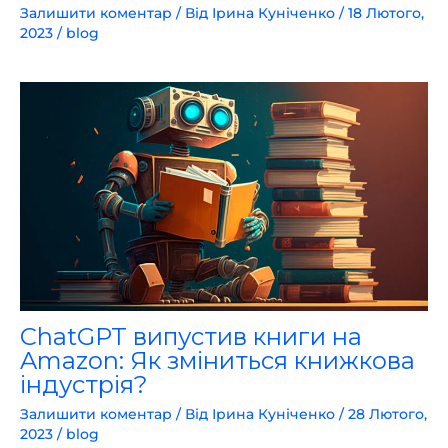
Залишити коментар
/ Від
Ірина Куніченко
/
18 Лютого,
2023
/
blog
ChatGPT випустив книги на
Amazon: Як зміниться книжкова
індустрія?
Залишити коментар
/ Від
Ірина Куніченко
/
28 Лютого,
2023
/
blog