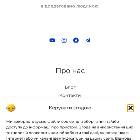
відредаговано людиною.
Про нас
Блог
Контакти
Керувати згодою
Інструменти
Ми використовуємо файли cookie, для зберігання та/або
доступу до інформації про пристрій. Згода на використання цих
Chat GPT
технологій дозволить нам обробляти такі дані, як поведінка в
Інтернеті або унікальні ідентифікатори на цьому сайті. Відмова
Midjourney