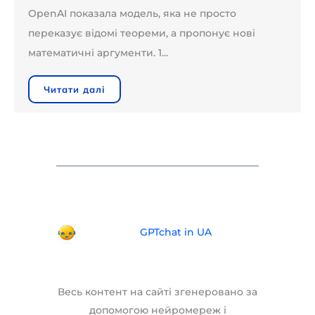
OpenAI показала модель, яка не просто
переказує відомі теореми, а пропонує нові
математичні аргументи. 1...
Читати далі
GPTchat in UA
Весь контент на сайті згенеровано за
допомогою нейромереж і