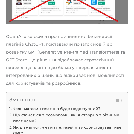
OpenAI оголосила про припинення бета-версії
плагінів ChatGPT, покладаючи початок новій ері
розвитку GPT (Generative Pre-trained Transformers) та
GPT Store. Це рішення відображає стратегічний
перехід від плагінів до більш універсальних та
інтегрованих рішень, що відкриває нові можливості
для користувачів та розробників.
Зміст статті
Коли магазин плагінів буде недоступний?
Що станеться з розмовами, які я створив з різними
плагінами?
Як дізнатися, чи плагін, який я використовував, має
GPT?