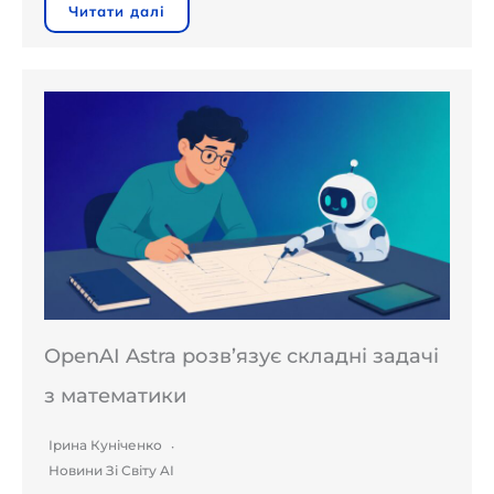
Читати далі
OpenAI Astra розв’язує складні задачі
з математики
Ірина Куніченко
Новини Зі Світу AI