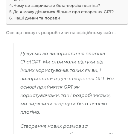
Чому ви закриваєте бета-версію плагіна?
Де я можу дізнатися більше про створення GPT?
Наші думки та поради
Ось що пишуть розробники на офіційному сайті:
Дякуємо за використання плагінів
ChatGPT. Ми отримали відгуки від
інших користувачів, таких як ви, і
використали їх для створення GPT. На
основі прийняття GPT як
користувачами, так і розробниками,
ми вирішили згорнути бета-версію
плагіна.
Створення нових розмов за