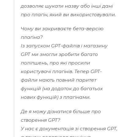
дозволяє шукати назву або інші дані
про плагін, який ви використовували.
Чому ви закриваєте бета-версію
плагіна?
Із запуском GPT-файлів і магазину
GPT ми змогли зробити багато
поліпшень, про які просили
користувачі плагінів. Тепер GPT-
файли мають повний паритет
функцій (на додаток до багатьох
нових функцій) з плагінами.
Де я можу дізнатися більше про
створення GPT?
У нас є документація зі створення GPT,