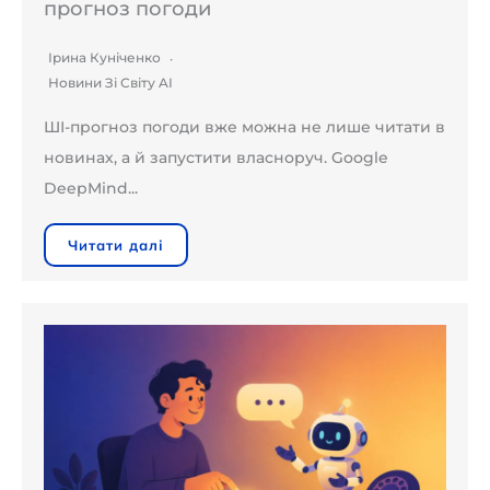
прогноз погоди
Ірина Куніченко
Новини Зі Світу AI
ШІ-прогноз погоди вже можна не лише читати в
новинах, а й запустити власноруч. Google
DeepMind...
Читати далі