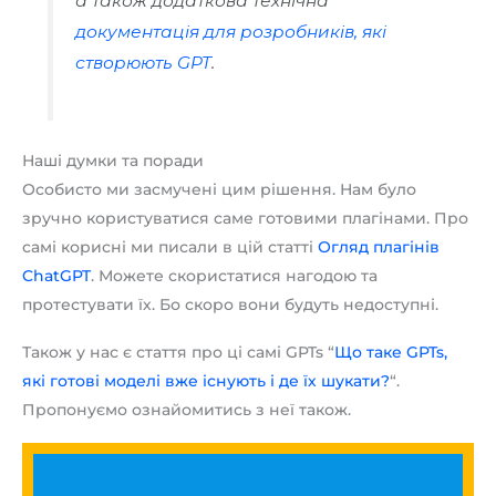
а також додаткова технічна
документація для розробників, які
створюють GPT
.
Наші думки та поради
Особисто ми засмучені цим рішення. Нам було
зручно користуватися саме готовими плагінами. Про
самі корисні ми писали в цій статті
Огляд плагінів
ChatGPT
. Можете скористатися нагодою та
протестувати їх. Бо скоро вони будуть недоступні.
Також у нас є стаття про ці самі GPTs “
Що таке GPTs,
які готові моделі вже існують і де їх шукати?
“.
Пропонуємо ознайомитись з неї також.