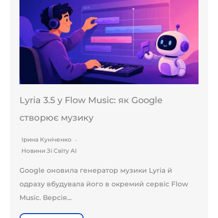
Lyria 3.5 у Flow Music: як Google
створює музику
Ірина Куніченко
Новини Зі Світу AI
Google оновила генератор музики Lyria й
одразу вбудувала його в окремий сервіс Flow
Music. Версія...