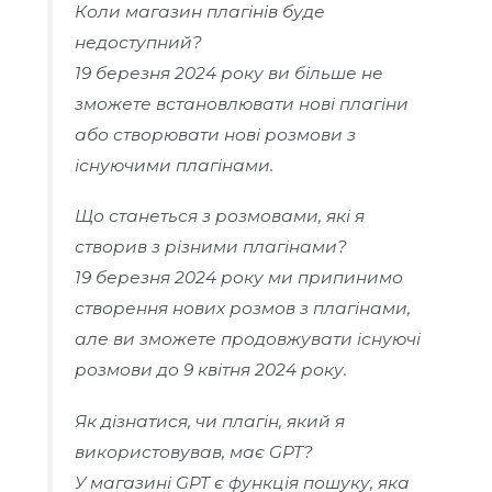
Коли магазин плагінів буде
недоступний?
19 березня 2024 року ви більше не
зможете встановлювати нові плагіни
або створювати нові розмови з
існуючими плагінами.
Що станеться з розмовами, які я
створив з різними плагінами?
19 березня 2024 року ми припинимо
створення нових розмов з плагінами,
але ви зможете продовжувати існуючі
розмови до 9 квітня 2024 року.
Як дізнатися, чи плагін, який я
використовував, має GPT?
У магазині GPT є функція пошуку, яка