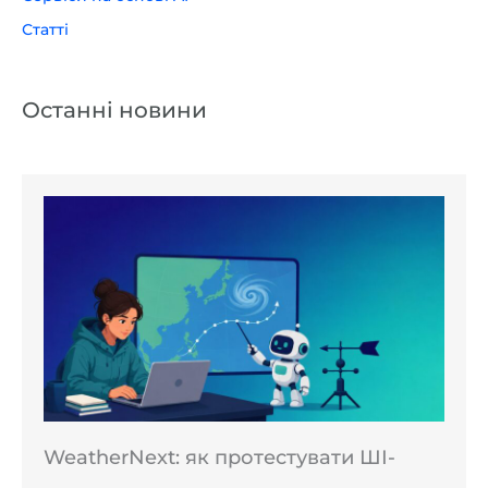
Статті
Останні новини
WeatherNext: як протестувати ШІ-