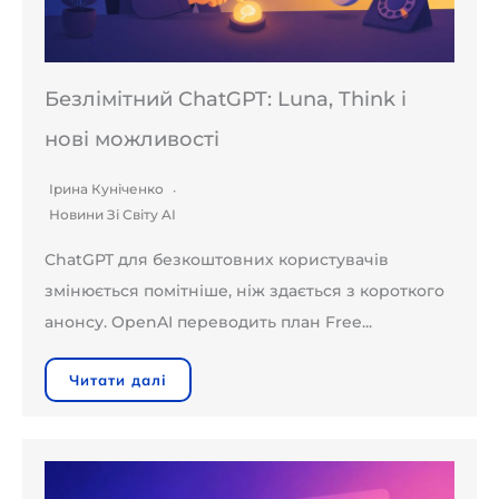
Безлімітний ChatGPT: Luna, Think і
нові можливості
Ірина Куніченко
Новини Зі Світу AI
ChatGPT для безкоштовних користувачів
змінюється помітніше, ніж здається з короткого
анонсу. OpenAI переводить план Free...
Читати далі