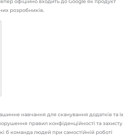
 тепер офіційно входить до Google як продукт
них розробників.
ашинне навчання для сканування додатків та їх
 порушення правил конфіденційності та захисту
кі б команда людей при самостійній роботі