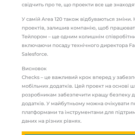
свідчить про те, що проекти все ще знаходя
У самій Area 120 також відбуваються зміни.
проектів, залишив компанію, щоб працюват
Тейлором – ще одним колишнім співробітни
включаючи посаду технічного директора Fa
Salesforce.
Висновок
Checks – це важливий крок вперед у забезп
мобільних додатків. Цей проект на основі ш
розробникам забезпечити кращу безпеку д
додатків. У майбутньому можна очікувати п
платформами та інструментами для підтрим
даних на різних рівнях.