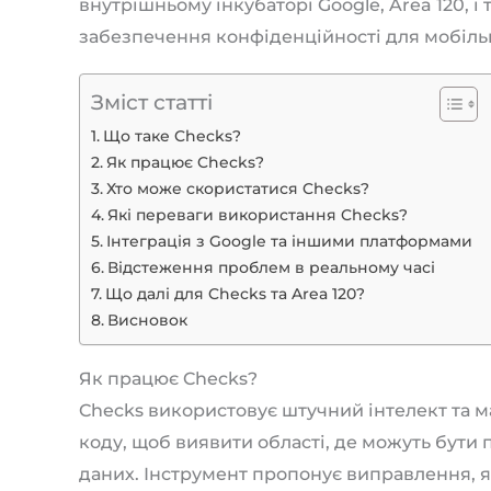
внутрішньому інкубаторі Google, Area 120, і
забезпечення конфіденційності для мобіль
Зміст статті
Що таке Checks?
Як працює Checks?
Хто може скористатися Checks?
Які переваги використання Checks?
Інтеграція з Google та іншими платформами
Відстеження проблем в реальному часі
Що далі для Checks та Area 120?
Висновок
Як працює Checks?
Checks використовує штучний інтелект та м
коду, щоб виявити області, де можуть бути
даних. Інструмент пропонує виправлення, я