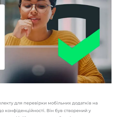
телекту для перевірки мобільних додатків на
 конфіденційності. Він був створений у