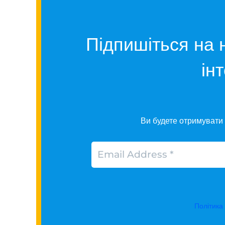
Підпишіться на 
ін
Ви будете отримувати 
Політика