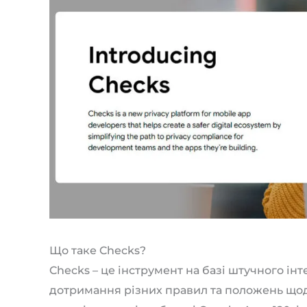
Що таке Checks?
Checks – це інструмент на базі штучного ін
дотримання різних правил та положень щодо