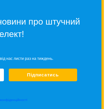
новини про штучний
телект!
від нас листи раз на тиждень.
 конфіденційності