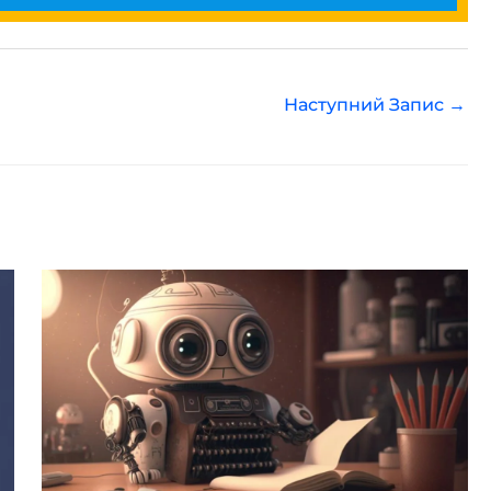
Наступний Запис
→