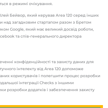
ться в режимі очікування.
 Клей Бейвор, який керував Area 120 серед інших
и над загадковим стартапом разом з Бретом
ком Google, який має великий досвід роботи,
cebook та спів-генерального директора
еченні конфіденційності та захисту даних для
тучного інтелекту від Area 120 допоможе
аних користувачів і полегшити процес розробки
одальшої інтеграції Checks з іншими
ки розробки додатків і забезпечення захисту