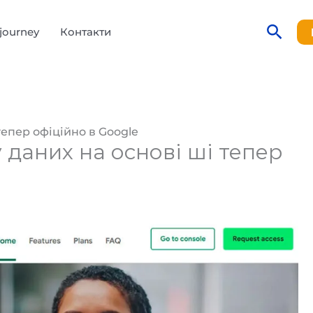
Пош
journey
Контакти
тепер офіційно в Google
 даних на основі ші тепер