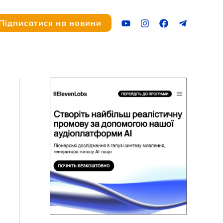
ук
Підписатися на новини