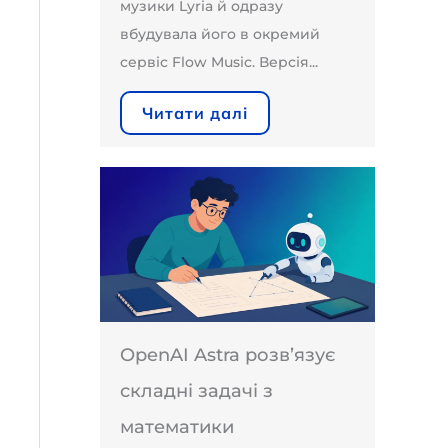
музики Lyria й одразу
вбудувала його в окремий
сервіс Flow Music. Версія...
Читати далі
OpenAI Astra розв’язує
складні задачі з
математики