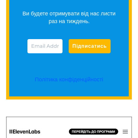
Ви будете отримувати від нас листи
раз на тиждень.
Політика конфіденційності