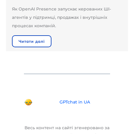
Як OpenAI Presence запускає керованих ШІ-
агентів у підтримці, продажах і внутрішніх
процесах компаній.
Читати далі
GPTchat in UA
Весь контент на сайті згенеровано за