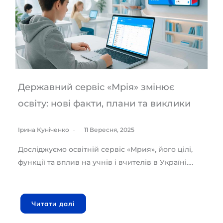
Державний сервіс «Мрія» змінює
освіту: нові факти, плани та виклики
Ірина Куніченко
11 Вересня, 2025
Досліджуємо освітній сервіс «Мрия», його цілі,
функції та вплив на учнів і вчителів в Україні….
Читати далі