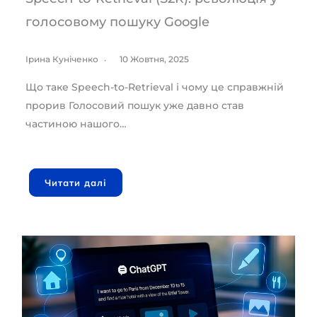
голосовому пошуку Google
Ірина Куніченко
10 Жовтня, 2025
Що таке Speech-to-Retrieval і чому це справжній
прорив Голосовий пошук уже давно став
частиною нашого…
Читати далі