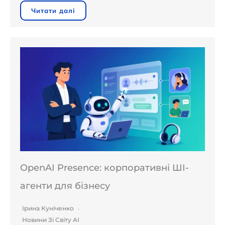
Читати далі
OpenAI Presence: корпоративні ШІ-
агенти для бізнесу
Ірина Куніченко
Новини Зі Світу AI