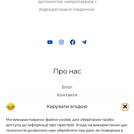
допомогою нейромереж і
відредаговано людиною.
Про нас
Блог
Контакти
Керувати згодою
Інструменти
Ми використовуємо файли cookie, для зберігання та/або
доступу до інформації про пристрій. Згода на використання цих
Chat GPT
технологій дозволить нам обробляти такі дані, як поведінка в