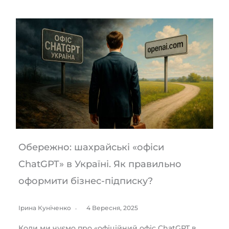
Обережно: шахрайські «офіси
ChatGPT» в Україні. Як правильно
оформити бізнес-підписку?
Ірина Куніченко
4 Вересня, 2025
Коли ми чуємо про «офіційний офіс ChatGPT в