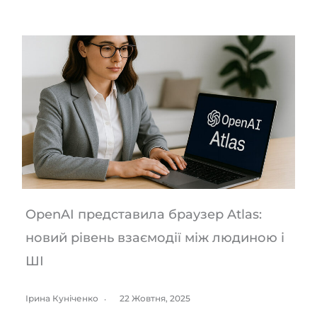
OpenAI представила браузер Atlas:
новий рівень взаємодії між людиною і
ШІ
Ірина Куніченко
22 Жовтня, 2025