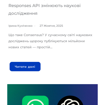
Responses API змінюють наукові
дослідження
Ірина Куніченко
27 Жовтня, 2025
Що таке Consensus? У сучасному світі наукових
досліджень щороку публікуються мільйони
нових статей — простій…
Читати далі