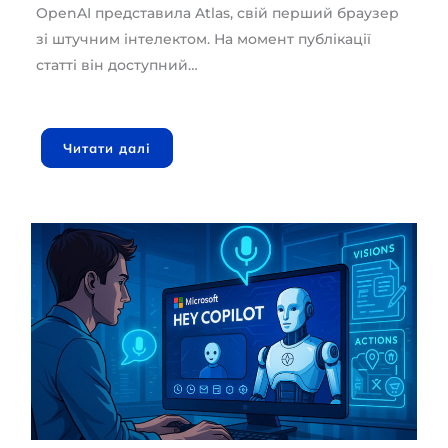
OpenAI представила Atlas, свій перший браузер
зі штучним інтелектом. На момент публікації
статті він доступний…
Читати далі