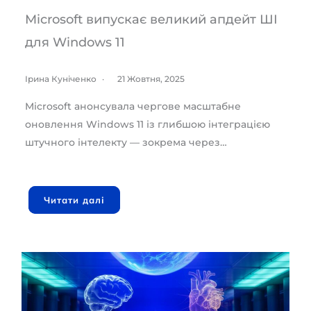
Microsoft випускає великий апдейт ШІ
для Windows 11
Ірина Куніченко
21 Жовтня, 2025
Microsoft анонсувала чергове масштабне
оновлення Windows 11 із глибшою інтеграцією
штучного інтелекту — зокрема через…
Читати далі