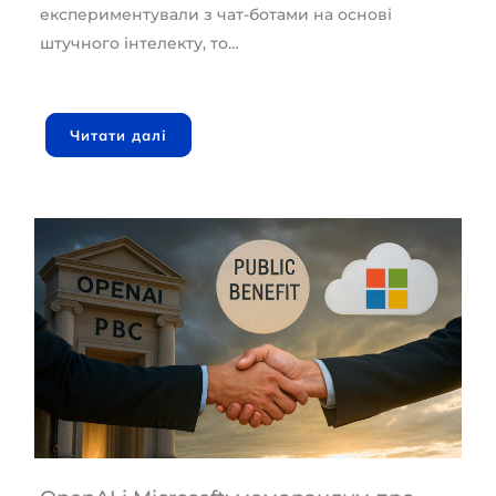
експериментували з чат-ботами на основі
штучного інтелекту, то…
Читати далі