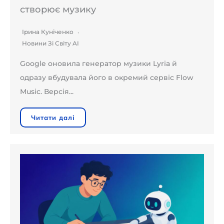
створює музику
Ірина Куніченко
Новини Зі Світу AI
Google оновила генератор музики Lyria й
одразу вбудувала його в окремий сервіс Flow
Music. Версія...
Читати далі