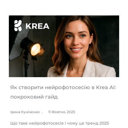
Як створити нейрофотосесію в Krea AI:
покроковий гайд
Ірина Куніченко
11 Жовтня, 2025
Що таке нейрофотосесія і чому це тренд 2025