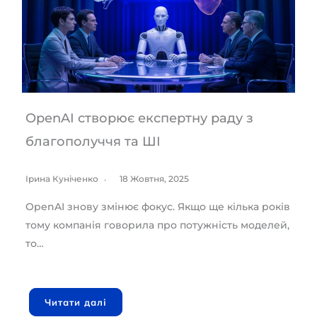
OpenAI створює експертну раду з
благополуччя та ШІ
Ірина Куніченко
18 Жовтня, 2025
OpenAI знову змінює фокус. Якщо ще кілька років
тому компанія говорила про потужність моделей,
то…
Читати далі