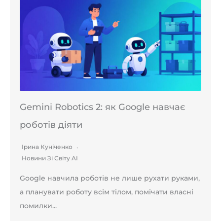
Gemini Robotics 2: як Google навчає
роботів діяти
Ірина Куніченко
Новини Зі Світу AI
Google навчила роботів не лише рухати руками,
а планувати роботу всім тілом, помічати власні
помилки...