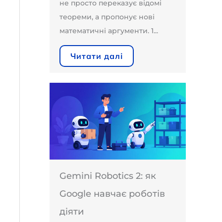
не просто переказує відомі
теореми, а пропонує нові
математичні аргументи. 1...
Читати далі
Gemini Robotics 2: як
Google навчає роботів
діяти