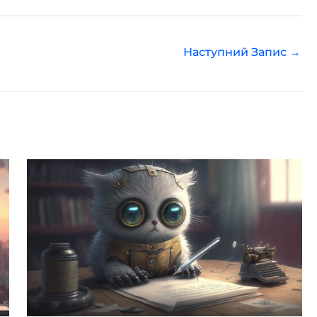
Наступний Запис
→