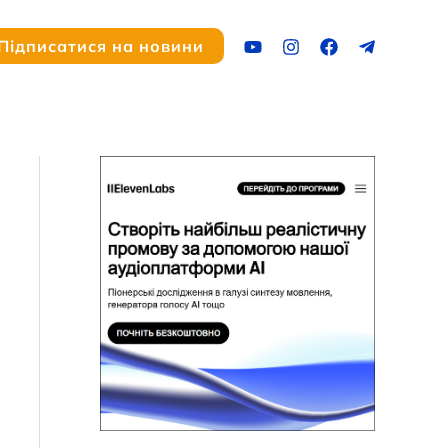
ук
Підписатися на новини