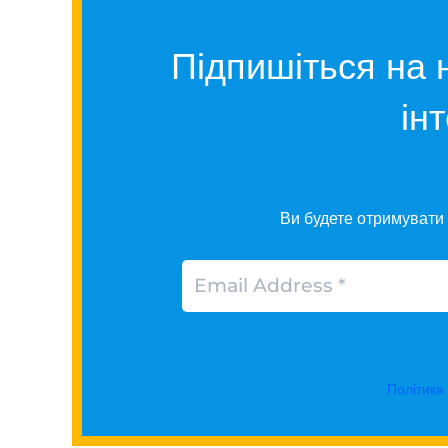
Підпишіться на 
ін
Ви будете отримувати 
Політика