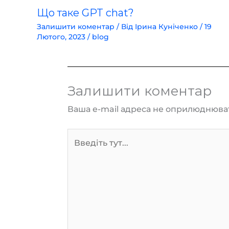
Що таке GPT chat?
Залишити коментар
/ Від
Ірина Куніченко
/
19
Лютого, 2023
/
blog
Залишити коментар
Ваша e-mail адреса не оприлюднюва
Введіть
тут...