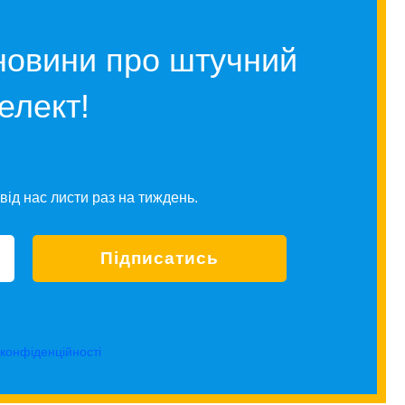
новини про штучний
телект!
від нас листи раз на тиждень.
 конфіденційності