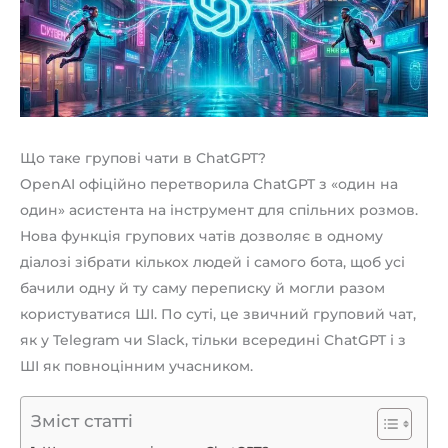
Що таке групові чати в ChatGPT?
OpenAI офіційно перетворила ChatGPT з «один на
один» асистента на інструмент для спільних розмов.
Нова функція групових чатів дозволяє в одному
діалозі зібрати кількох людей і самого бота, щоб усі
бачили одну й ту саму переписку й могли разом
користуватися ШІ. По суті, це звичний груповий чат,
як у Telegram чи Slack, тільки всередині ChatGPT і з
ШІ як повноцінним учасником.
Зміст статті