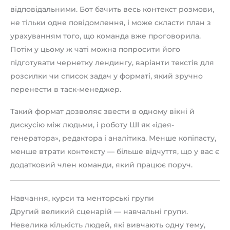
відповідальними. Бот бачить весь контекст розмови,
не тільки одне повідомлення, і може скласти план з
урахуванням того, що команда вже проговорила.
Потім у цьому ж чаті можна попросити його
підготувати чернетку лендингу, варіанти текстів для
розсилки чи список задач у форматі, який зручно
перенести в таск-менеджер.
Такий формат дозволяє звести в одному вікні й
дискусію між людьми, і роботу ШІ як «ідея-
генератора», редактора і аналітика. Менше копіпасту,
менше втрати контексту — більше відчуття, що у вас є
додатковий член команди, який працює поруч.
Навчання, курси та менторські групи
Другий великий сценарій — навчальні групи.
Невелика кількість людей, які вивчають одну тему,