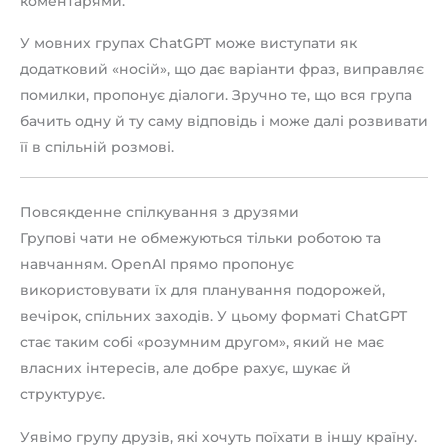
коментарями.
У мовних групах ChatGPT може виступати як
додатковий «носій», що дає варіанти фраз, виправляє
помилки, пропонує діалоги. Зручно те, що вся група
бачить одну й ту саму відповідь і може далі розвивати
її в спільній розмові.
Повсякденне спілкування з друзями
Групові чати не обмежуються тільки роботою та
навчанням. OpenAI прямо пропонує
використовувати їх для планування подорожей,
вечірок, спільних заходів. У цьому форматі ChatGPT
стає таким собі «розумним другом», який не має
власних інтересів, але добре рахує, шукає й
структурує.
Уявімо групу друзів, які хочуть поїхати в іншу країну.