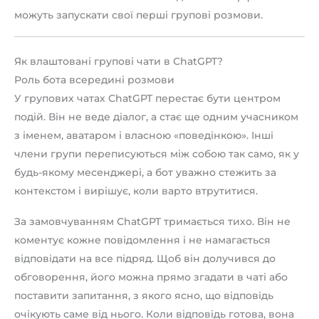
можуть запускати свої перші групові розмови.
Як влаштовані групові чати в ChatGPT?
Роль бота всередині розмови
У групових чатах ChatGPT перестає бути центром
подій. Він не веде діалог, а стає ще одним учасником
з іменем, аватаром і власною «поведінкою». Інші
члени групи переписуються між собою так само, як у
будь-якому месенджері, а бот уважно стежить за
контекстом і вирішує, коли варто втрутитися.
За замовчуванням ChatGPT тримається тихо. Він не
коментує кожне повідомлення і не намагається
відповідати на все підряд. Щоб він долучився до
обговорення, його можна прямо згадати в чаті або
поставити запитання, з якого ясно, що відповідь
очікують саме від нього. Коли відповідь готова, вона