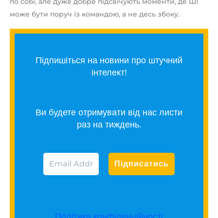
по собі, але дуже добре підсвічують моменти, де ШІ
може бути поруч із командою, а не десь збоку.
Підпишіться на новини про штучний
інтелект!
Ви будете отримувати від нас листи
раз на тиждень.
Політика конфіденційності