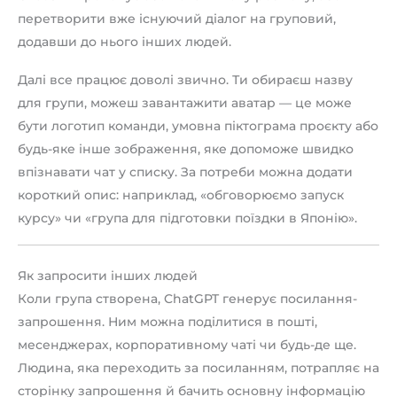
перетворити вже існуючий діалог на груповий,
додавши до нього інших людей.
Далі все працює доволі звично. Ти обираєш назву
для групи, можеш завантажити аватар — це може
бути логотип команди, умовна піктограма проєкту або
будь-яке інше зображення, яке допоможе швидко
впізнавати чат у списку. За потреби можна додати
короткий опис: наприклад, «обговорюємо запуск
курсу» чи «група для підготовки поїздки в Японію».
Як запросити інших людей
Коли група створена, ChatGPT генерує посилання-
запрошення. Ним можна поділитися в пошті,
месенджерах, корпоративному чаті чи будь-де ще.
Людина, яка переходить за посиланням, потрапляє на
сторінку запрошення й бачить основну інформацію