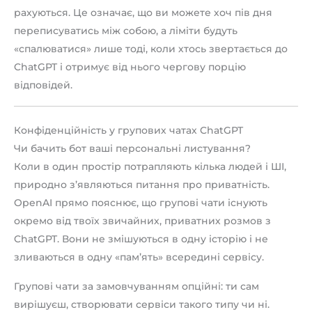
рахуються. Це означає, що ви можете хоч пів дня
переписуватись між собою, а ліміти будуть
«спалюватися» лише тоді, коли хтось звертається до
ChatGPT і отримує від нього чергову порцію
відповідей.
Конфіденційність у групових чатах ChatGPT
Чи бачить бот ваші персональні листування?
Коли в один простір потрапляють кілька людей і ШІ,
природно з’являються питання про приватність.
OpenAI прямо пояснює, що групові чати існують
окремо від твоїх звичайних, приватних розмов з
ChatGPT. Вони не змішуються в одну історію і не
зливаються в одну «пам’ять» всередині сервісу.
Групові чати за замовчуванням опційні: ти сам
вирішуєш, створювати сервіси такого типу чи ні.