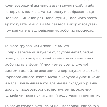
коли всередині активно завантажують файли або
генерують великі шматки тексту й зображень. Це
нормальний етап для нової функції, але його варто
враховувати, якщо ви збираєтеся використовувати
групові чати в відповідальних робочих процесах.
Те, чого групові чати поки не вміють
Попри загальний вау-ефект, групові чати ChatGPT
поки далеко не ідеальний замінник повноцінних
робочих платформ. У них немає розгалуженої
системи ролей, до якої звикли користувачі Slack або
корпоративного Teams. Можна керувати учасниками
й налаштуваннями чату, але немає складних рівнів
доступу, модераторських інструментів, окремих
каналів чи прав на читання й редагування контенту.
Так само групові чати поки не інтегровані глибоко в