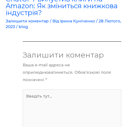
Amazon: Як зміниться книжкова
індустрія?
Залишити коментар
/ Від
Ірина Куніченко
/
28 Лютого,
2023
/
blog
Залишити коментар
Ваша e-mail адреса не
оприлюднюватиметься.
Обов’язкові поля
позначені
*
Введіть
тут...