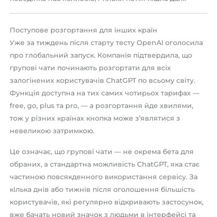
Поступове розгортання для інших країн
Уже за тиждень після старту тесту OpenAI оголосила
про глобальний запуск. Компанія підтвердила, що
групові чати починають розгортати для всіх
залогінених користувачів ChatGPT по всьому світу.
Функція доступна на тих самих чотирьох тарифах —
free, go, plus та pro, — а розгортання йде хвилями,
тож у різних країнах кнопка може з’являтися з
невеликою затримкою.
Це означає, що групові чати — не окрема бета для
обраних, а стандартна можливість ChatGPT, яка стає
частиною повсякденного використання сервісу. За
кілька днів або тижнів після оголошення більшість
користувачів, які регулярно відкривають застосунок,
вже бачать новий значок з людьми в інтерфейсі та