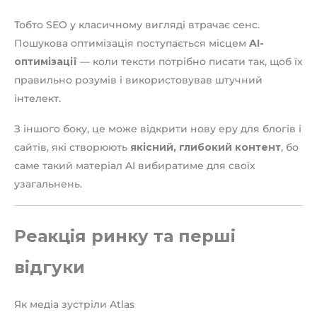
Тобто SEO у класичному вигляді втрачає сенс.
Пошукова оптимізація поступається місцем
AI-
оптимізації
— коли тексти потрібно писати так, щоб їх
правильно розумів і використовував штучний
інтелект.
З іншого боку, це може відкрити нову еру для блогів і
сайтів, які створюють
якісний, глибокий контент
, бо
саме такий матеріал AI вибиратиме для своїх
узагальнень.
Реакція ринку та перші
відгуки
Як медіа зустріли Atlas