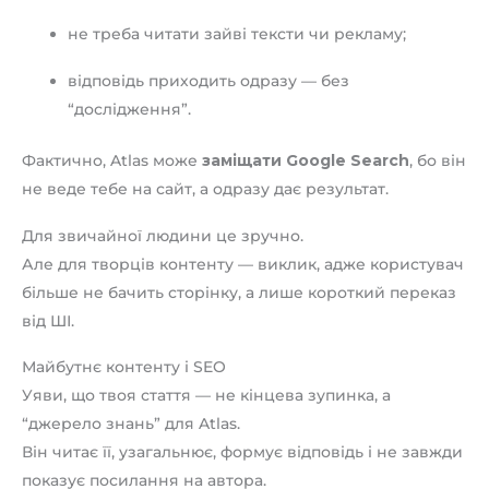
не треба читати зайві тексти чи рекламу;
відповідь приходить одразу — без
“дослідження”.
Фактично, Atlas може
заміщати Google Search
, бо він
не веде тебе на сайт, а одразу дає результат.
Для звичайної людини це зручно.
Але для творців контенту — виклик, адже користувач
більше не бачить сторінку, а лише короткий переказ
від ШІ.
Майбутнє контенту і SEO
Уяви, що твоя стаття — не кінцева зупинка, а
“джерело знань” для Atlas.
Він читає її, узагальнює, формує відповідь і не завжди
показує посилання на автора.