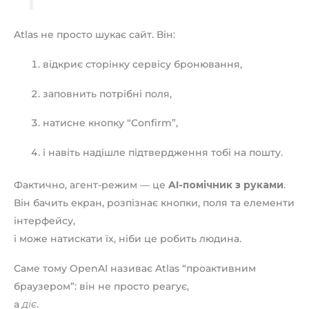
Atlas не просто шукає сайт. Він:
відкриє сторінку сервісу бронювання,
заповнить потрібні поля,
натисне кнопку “Confirm”,
і навіть надішле підтвердження тобі на пошту.
Фактично, агент-режим — це
AI-помічник з руками
.
Він бачить екран, розпізнає кнопки, поля та елементи
інтерфейсу,
і може натискати їх, ніби це робить людина.
Саме тому OpenAI називає Atlas “проактивним
браузером”: він не просто реагує,
а
діє
.