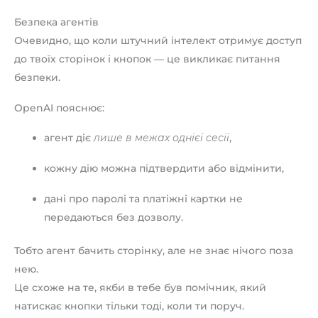
Безпека агентів
Очевидно, що коли штучний інтелект отримує доступ
до твоїх сторінок і кнопок — це викликає питання
безпеки.
OpenAI пояснює:
агент діє
лише в межах однієї сесії
,
кожну дію можна підтвердити або відмінити,
дані про паролі та платіжні картки не
передаються без дозволу.
Тобто агент бачить сторінку, але не знає нічого поза
нею.
Це схоже на те, якби в тебе був помічник, який
натискає кнопки тільки тоді, коли ти поруч.