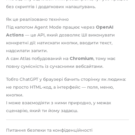
без скриптів і додаткових налаштувань.
Як це реалізовано технічно
Під капотом Agent Mode працює через
OpenAI
Actions
— це API, який дозволяє ШІ виконувати
конкретні дії: натискати кнопки, вводити текст,
надсилати запити.
А сам Atlas побудований на
Chromium
, тому має
повну сумісність із сучасними вебсайтами.
Тобто ChatGPT у браузері бачить сторінку як людина:
не просто HTML-код, а інтерфейс — поля, меню,
кнопки.
І може взаємодіяти з ними природно, у межах
сценарію, який ти йому задаєш.
Питання безпеки та конфіденційності