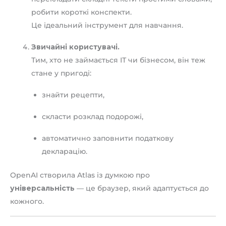
робити короткі конспекти.
Це ідеальний інструмент для навчання.
Звичайні користувачі.
Тим, хто не займається ІТ чи бізнесом, він теж
стане у пригоді:
знайти рецепти,
скласти розклад подорожі,
автоматично заповнити податкову
декларацію.
OpenAI створила Atlas із думкою про
універсальність
— це браузер, який адаптується до
кожного.