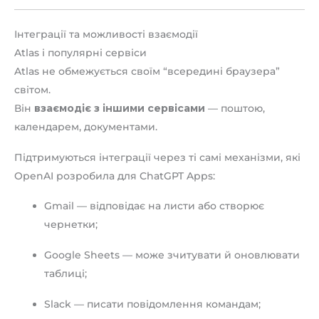
Інтеграції та можливості взаємодії
Atlas і популярні сервіси
Atlas не обмежується своїм “всередині браузера”
світом.
Він
взаємодіє з іншими сервісами
— поштою,
календарем, документами.
Підтримуються інтеграції через ті самі механізми, які
OpenAI розробила для ChatGPT Apps:
Gmail — відповідає на листи або створює
чернетки;
Google Sheets — може зчитувати й оновлювати
таблиці;
Slack — писати повідомлення командам;