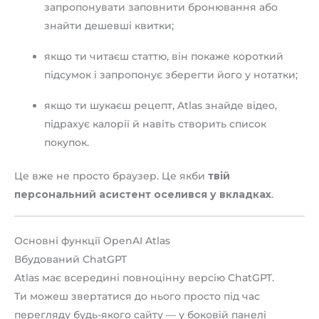
запропонувати заповнити бронювання або
знайти дешевші квитки;
якщо ти читаєш статтю, він покаже короткий
підсумок і запропонує зберегти його у нотатки;
якщо ти шукаєш рецепт, Atlas знайде відео,
підрахує калорії й навіть створить список
покупок.
Це вже не просто браузер. Це якби
твій
персональний асистент оселився у вкладках
.
Основні функції OpenAI Atlas
Вбудований ChatGPT
Atlas має всередині повноцінну версію ChatGPT.
Ти можеш звертатися до нього просто під час
перегляду будь-якого сайту — у боковій панелі