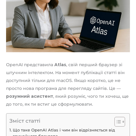
OpenAI представила
Atlas
, свій перший браузер зі
штучним інтелектом. На момент публікації статті він
доступний тільки для macOS. Якщо коротко, це не
просто нова програма для перегляду сайтів. Це —
розумний асистент
, який розуміє, чого ти хочеш, ще
до того, як ти встиг це сформулювати.
Зміст статті
Що таке OpenAI Atlas і чим він відрізняється від