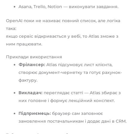
Asana, Trello, Notion — виконувати завдання.
OpenAI поки не називає повний список, але логіка
така:
якщо сервіс відкривається у вебі, то Atlas зможе з
ним працювати.
Приклади використання
Фрілансер:
Atlas підсумовує лист клієнта,
створює документ-чернетку та готує рахунок-
фактуру.
Викладач:
переглядає статті — Atlas збирає з
них головне і формує лекційний конспект.
Підприємець:
браузер сам заповнює
замовлення постачальникам і додає дані в CRM.