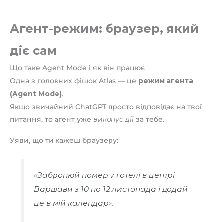
Агент-режим: браузер, який
діє сам
Що таке Agent Mode і як він працює
Одна з головних фішок Atlas — це
режим агента
(Agent Mode)
.
Якщо звичайний ChatGPT просто відповідає на твої
питання, то агент уже
виконує дії
за тебе.
Уяви, що ти кажеш браузеру:
«Забронюй номер у готелі в центрі
Варшави з 10 по 12 листопада і додай
це в мій календар».