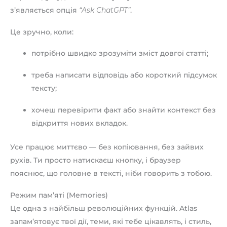
з’являється опція
“Ask ChatGPT”
.
Це зручно, коли:
потрібно швидко зрозуміти зміст довгої статті;
треба написати відповідь або короткий підсумок
тексту;
хочеш перевірити факт або знайти контекст без
відкриття нових вкладок.
Усе працює миттєво — без копіювання, без зайвих
рухів. Ти просто натискаєш кнопку, і браузер
пояснює, що головне в тексті, ніби говорить з тобою.
Режим пам’яті (Memories)
Це одна з найбільш революційних функцій. Atlas
запам’ятовує твої дії, теми, які тебе цікавлять, і стиль,