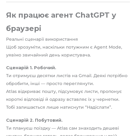
Як працює агент ChatGPT у
браузері
Реальні сценарії використання
Щоб зрозуміти, наскільки потужним є Agent Mode,
уявімо звичайний день користувача.
Сценарій 1. Робочий.
Ти отримуєш десятки листів на Gmail. Деякі потрібно
обробити, інші — просто переглянути.
Atlas відкриває пошту, підсумовує листи, пропонує
короткі відповіді й одразу вставляє їх у чернетки.
Тобі залишається лише натиснути “Надіслати”.
Сценарій 2. Побутовий.
Ти плануєш поїздку — Atlas сам знаходить дешеві