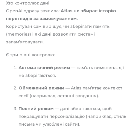
Хто контролює дані
OpenAI одразу заявила:
Atlas не збирає історію
переглядів за замовчуванням.
Користувач сам вирішує, чи зберігати пам’ять
(memories) і які дані дозволити системі
запам’ятовувати.
Є три рівні контролю:
Автоматичний режим
— пам’ять вимкнена, дії
не зберігаються.
Обмежений режим
— Atlas пам’ятає контекст
сесії (наприклад, останні завдання).
Повний режим
— дані зберігаються, щоб
покращувати персоналізацію (наприклад, стиль
письма чи улюблені сайти).