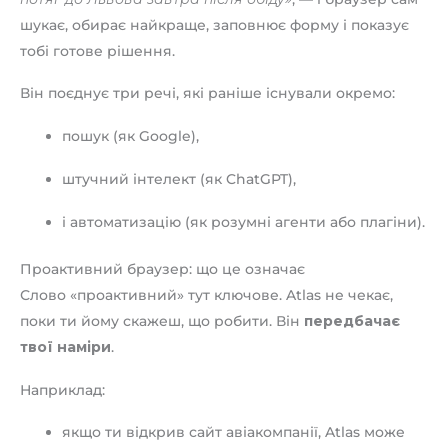
шукає, обирає найкраще, заповнює форму і показує
тобі готове рішення.
Він поєднує три речі, які раніше існували окремо:
пошук (як Google),
штучний інтелект (як ChatGPT),
і автоматизацію (як розумні агенти або плагіни).
Проактивний браузер: що це означає
Слово «проактивний» тут ключове. Atlas не чекає,
поки ти йому скажеш, що робити. Він
передбачає
твої наміри
.
Наприклад:
якщо ти відкрив сайт авіакомпанії, Atlas може