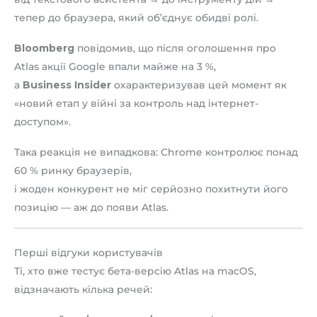
тепер до браузера, який об’єднує обидві ролі.
Bloomberg
повідомив, що після оголошення про
Atlas акції Google впали майже на 3 %,
а
Business Insider
охарактеризував цей момент як
«новий етап у війні за контроль над інтернет-
доступом».
Така реакція не випадкова: Chrome контролює понад
60 % ринку браузерів,
і жоден конкурент не міг серйозно похитнути його
позицію — аж до появи Atlas.
Перші відгуки користувачів
Ті, хто вже тестує бета-версію Atlas на macOS,
відзначають кілька речей: