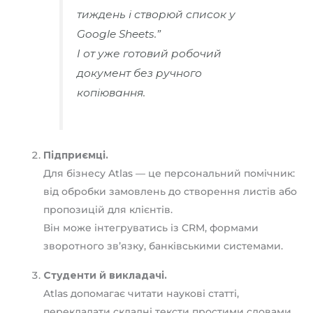
тиждень і створюй список у
Google Sheets.”
І от уже готовий робочий
документ без ручного
копіювання.
Підприємці.
Для бізнесу Atlas — це персональний помічник:
від обробки замовлень до створення листів або
пропозицій для клієнтів.
Він може інтегруватись із CRM, формами
зворотного зв’язку, банківськими системами.
Студенти й викладачі.
Atlas допомагає читати наукові статті,
перекладати складні тексти простими словами,