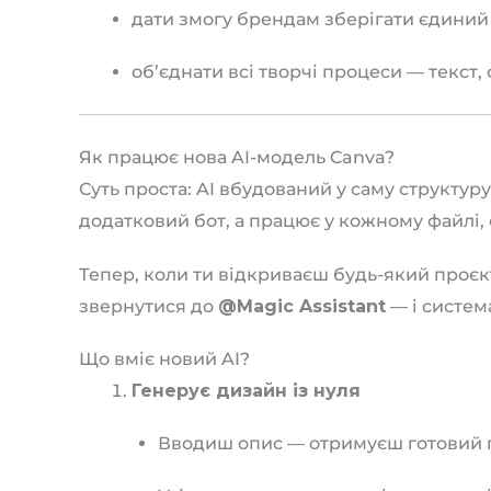
дати змогу брендам зберігати єдиний с
об’єднати всі творчі процеси — текст, 
Як працює нова AI-модель Canva?
Суть проста: AI вбудований у саму структуру
додатковий бот, а працює у кожному файлі, с
Тепер, коли ти відкриваєш будь-який проєк
звернутися до
@Magic Assistant
— і систем
Що вміє новий AI?
Генерує дизайн із нуля
Вводиш опис — отримуєш готовий п