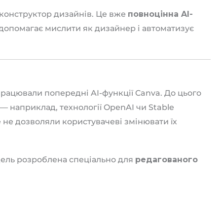
 конструктор дизайнів. Це вже
повноцінна AI-
, допомагає мислити як дизайнер і автоматизує
працювали попередні AI-функції Canva. До цього
— наприклад, технології OpenAI чи Stable
е не дозволяли користувачеві змінювати їх
дель розроблена спеціально для
редагованого