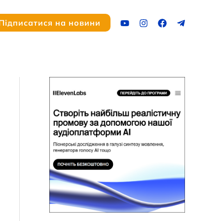
ук
Підписатися на новини