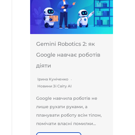
Gemini Robotics 2: як
Google навчає роботів
діяти
Ірина Куніченко
Новини Зі Світу AI
Google навчила роботів не
лише рухати руками, а
планувати роботу всім тілом,
помічати власні помилки...