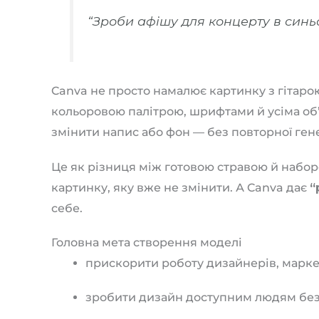
“Зроби афішу для концерту в синьо-
Canva не просто намалює картинку з гітарою
кольоровою палітрою, шрифтами й усіма об
змінити напис або фон — без повторної гене
Це як різниця між готовою стравою й набором
картинку, яку вже не змінити. А Canva дає
“
себе.
Головна мета створення моделі
прискорити роботу дизайнерів, маркет
зробити дизайн доступним людям без 