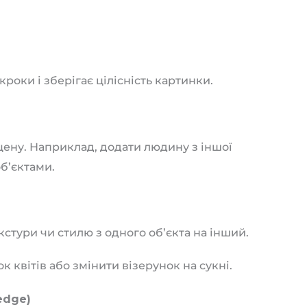
роки і зберігає цілісність картинки.
цену. Наприклад, додати людину з іншої
б’єктами.
стури чи стилю з одного об’єкта на інший.
к квітів або змінити візерунок на сукні.
edge)