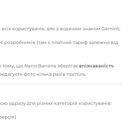
всіх користувачів, але з водяним знаком Gemini),
я розробників (там є платний тариф залежно від
у тому, що Nano Banana зберігає
впізнаваність
редагуєте фото кілька разів поспіль.
ю одразу для різних категорій користувачів:
версія)