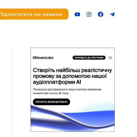
ук
Підписатися на новини