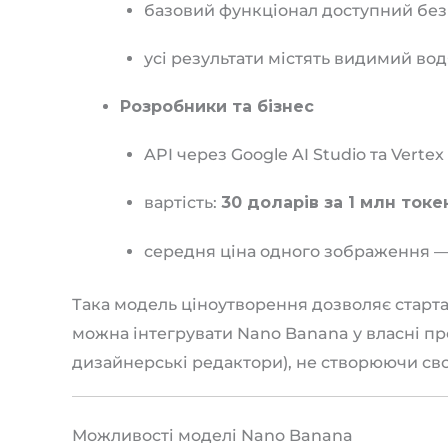
базовий функціонал доступний бе
усі результати містять видимий вод
Розробники та бізнес
API через Google AI Studio та Vertex 
вартість:
30 доларів за 1 млн токе
середня ціна одного зображення 
Така модель ціноутворення дозволяє старта
можна інтегрувати Nano Banana у власні п
дизайнерські редактори), не створюючи свої
Можливості моделі Nano Banana