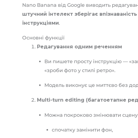
Nano Banana від Google виводить редагуван
штучний інтелект зберігає впізнаваність
інструкціями
.
Основні функції
Редагування одним реченням
Ви пишете просту інструкцію — «за
«зроби фото у стилі ретро».
Модель виконує це миттєво без до
Multi-turn editing (багатоетапне ре
Можна покроково змінювати сцену
спочатку замінити фон,