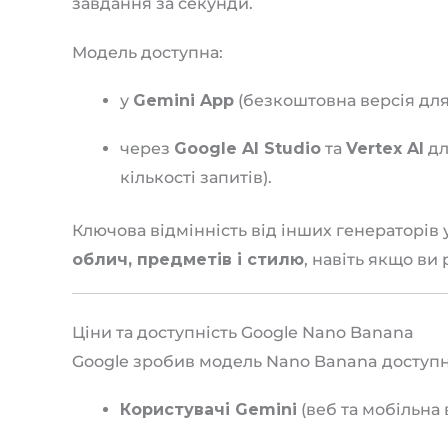
завдання за секунди.
Модель доступна:
у
Gemini App
(безкоштовна версія для 
через
Google AI Studio
та
Vertex AI
дл
кількості запитів).
Ключова відмінність від інших генераторів 
облич, предметів і стилю
, навіть якщо ви 
Ціни та доступність Google Nano Banana
Google зробив модель Nano Banana доступно
Користувачі Gemini
(веб та мобільна 