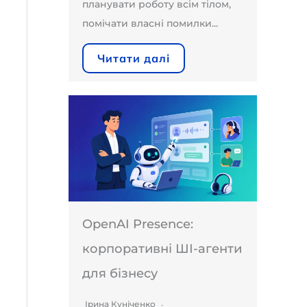
планувати роботу всім тілом,
помічати власні помилки...
Читати далі
OpenAI Presence:
корпоративні ШІ-агенти
для бізнесу
Ірина Куніченко