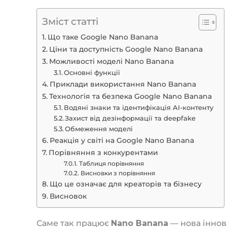
Зміст статті
Що таке Google Nano Banana
Ціни та доступність Google Nano Banana
Можливості моделі Nano Banana
Основні функції
Приклади використання Nano Banana
Технологія та безпека Google Nano Banana
Водяні знаки та ідентифікація AI-контенту
Захист від дезінформації та deepfake
Обмеження моделі
Реакція у світі на Google Nano Banana
Порівняння з конкурентами
Таблиця порівняння
Висновки з порівняння
Що це означає для креаторів та бізнесу
Висновок
Саме так працює
Nano Banana
— нова іннов