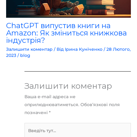
ChatGPT випустив книги на
Amazon: Як зміниться книжкова
індустрія?
Залишити коментар
/ Від
Ірина Куніченко
/
28 Лютого,
2023
/
blog
Залишити коментар
Ваша e-mail адреса не
оприлюднюватиметься.
Обов’язкові поля
позначені
*
Введіть
тут...