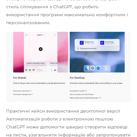
стиль спілкування з ChatGPT, що робить
використання програми максимально комфортним і
персоналізованим.
Практичні кейси використання десктопної версії
Автоматизація роботи з електронною поштою
ChatGPT може допомогти швидко створити відповіді
на листи, узагальнити інформацію або запропонувати