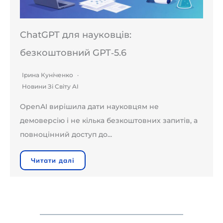
ChatGPT для науковців:
безкоштовний GPT‑5.6
Ірина Куніченко
Новини Зі Світу AI
OpenAI вирішила дати науковцям не
демоверсію і не кілька безкоштовних запитів, а
повноцінний доступ до...
Читати далі