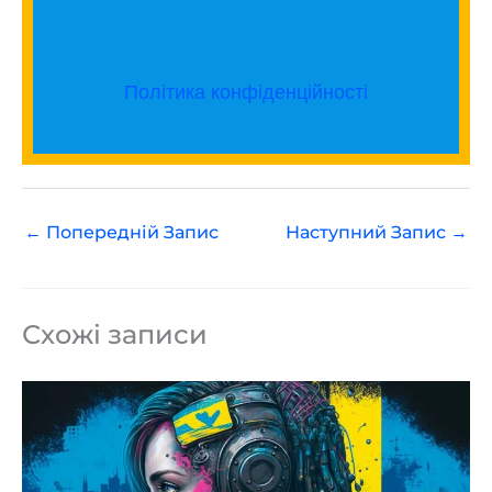
Політика конфіденційності
←
Попередній Запис
Наступний Запис
→
Схожі записи