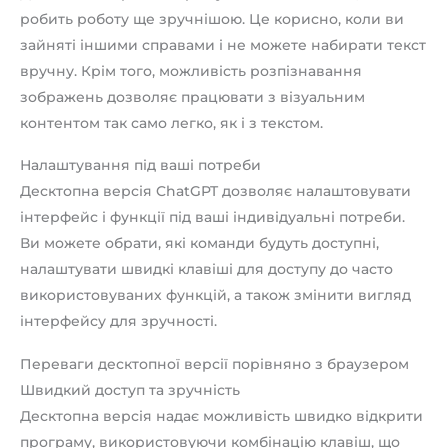
робить роботу ще зручнішою. Це корисно, коли ви
зайняті іншими справами і не можете набирати текст
вручну. Крім того, можливість розпізнавання
зображень дозволяє працювати з візуальним
контентом так само легко, як і з текстом.
Налаштування під ваші потреби
Десктопна версія ChatGPT дозволяє налаштовувати
інтерфейс і функції під ваші індивідуальні потреби.
Ви можете обрати, які команди будуть доступні,
налаштувати швидкі клавіші для доступу до часто
використовуваних функцій, а також змінити вигляд
інтерфейсу для зручності.
Переваги десктопної версії порівняно з браузером
Швидкий доступ та зручність
Десктопна версія надає можливість швидко відкрити
програму, використовуючи комбінацію клавіш, що