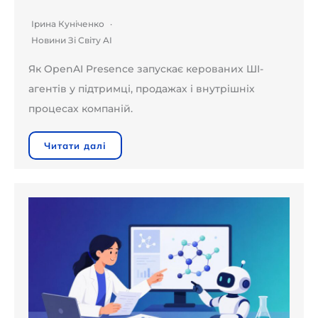
Ірина Куніченко
Новини Зі Світу AI
Як OpenAI Presence запускає керованих ШІ-
агентів у підтримці, продажах і внутрішніх
процесах компаній.
Читати далі