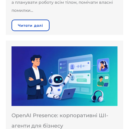
а планувати роботу всім тілом, помічати власні
помилки...
Читати далі
OpenAI Presence: корпоративні ШІ-
агенти для бізнесу