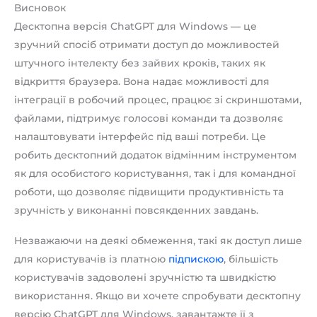
Висновок
Десктопна версія ChatGPT для Windows — це
зручний спосіб отримати доступ до можливостей
штучного інтелекту без зайвих кроків, таких як
відкриття браузера. Вона надає можливості для
інтеграції в робочий процес, працює зі скриншотами,
файлами, підтримує голосові команди та дозволяє
налаштовувати інтерфейс під ваші потреби. Це
робить десктопний додаток відмінним інструментом
як для особистого користування, так і для командної
роботи, що дозволяє підвищити продуктивність та
зручність у виконанні повсякденних завдань.
Незважаючи на деякі обмеження, такі як доступ лише
для користувачів із платною
підпискою
, більшість
користувачів задоволені зручністю та швидкістю
використання. Якщо ви хочете спробувати десктопну
версію ChatGPT для Windows, завантажте її з