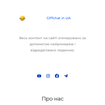
GPTchat in UA
Весь контент на сайті згенеровано за
допомогою нейромереж і
відредаговано людиною.
Про нас