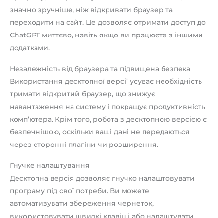
значно зручніше, ніж відкривати браузер та
переходити на сайт. Це дозволяє отримати доступ до
ChatGPT миттєво, навіть якщо ви працюєте з іншими
додатками.
Незалежність від браузера та підвищена безпека
Використання десктопної версії усуває необхідність
тримати відкритий браузер, що знижує
навантаження на систему і покращує продуктивність
комп’ютера. Крім того, робота з десктопною версією є
безпечнішою, оскільки ваші дані не передаються
через сторонні плагіни чи розширення.
Гнучке налаштування
Десктопна версія дозволяє гнучко налаштовувати
програму під свої потреби. Ви можете
автоматизувати збереження чернеток,
використовувати швидкі клавіші або налаштувати