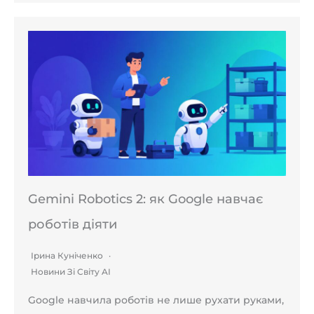
Gemini Robotics 2: як Google навчає
роботів діяти
Ірина Куніченко
Новини Зі Світу AI
Google навчила роботів не лише рухати руками,