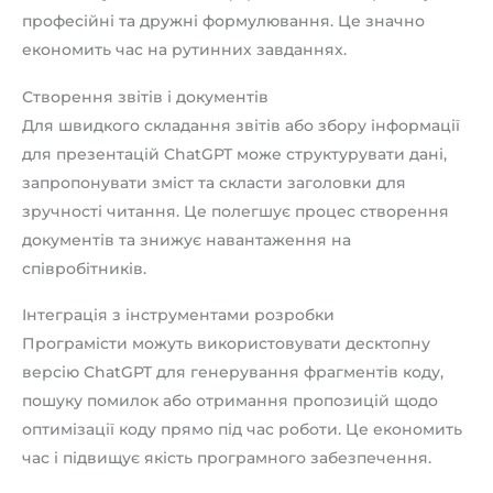
професійні та дружні формулювання. Це значно
економить час на рутинних завданнях.
Створення звітів і документів
Для швидкого складання звітів або збору інформації
для презентацій ChatGPT може структурувати дані,
запропонувати зміст та скласти заголовки для
зручності читання. Це полегшує процес створення
документів та знижує навантаження на
співробітників.
Інтеграція з інструментами розробки
Програмісти можуть використовувати десктопну
версію ChatGPT для генерування фрагментів коду,
пошуку помилок або отримання пропозицій щодо
оптимізації коду прямо під час роботи. Це економить
час і підвищує якість програмного забезпечення.