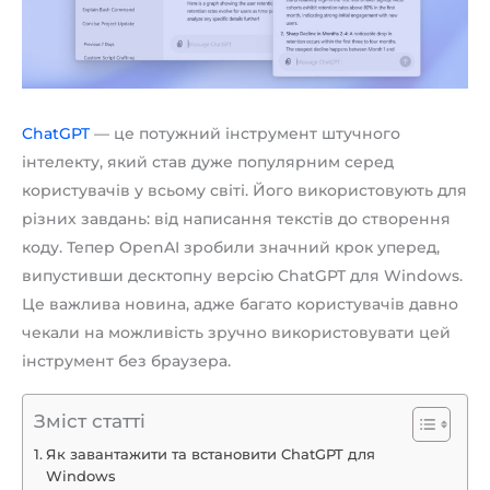
ChatGPT
— це потужний інструмент штучного
інтелекту, який став дуже популярним серед
користувачів у всьому світі. Його використовують для
різних завдань: від написання текстів до створення
коду. Тепер OpenAI зробили значний крок уперед,
випустивши десктопну версію ChatGPT для Windows.
Це важлива новина, адже багато користувачів давно
чекали на можливість зручно використовувати цей
інструмент без браузера.
Зміст статті
Як завантажити та встановити ChatGPT для
Windows