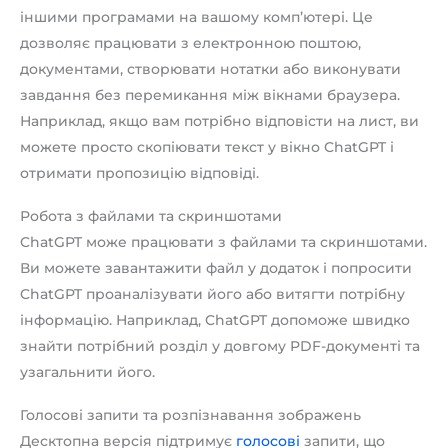
іншими програмами на вашому комп’ютері. Це
дозволяє працювати з електронною поштою,
документами, створювати нотатки або виконувати
завдання без перемикання між вікнами браузера.
Наприклад, якщо вам потрібно відповісти на лист, ви
можете просто скопіювати текст у вікно ChatGPT і
отримати пропозицію відповіді.
Робота з файлами та скриншотами
ChatGPT може працювати з файлами та скриншотами.
Ви можете завантажити файл у додаток і попросити
ChatGPT проаналізувати його або витягти потрібну
інформацію. Наприклад, ChatGPT допоможе швидко
знайти потрібний розділ у довгому PDF-документі та
узагальнити його.
Голосові запити та розпізнавання зображень
Десктопна версія підтримує
голосові
запити, що